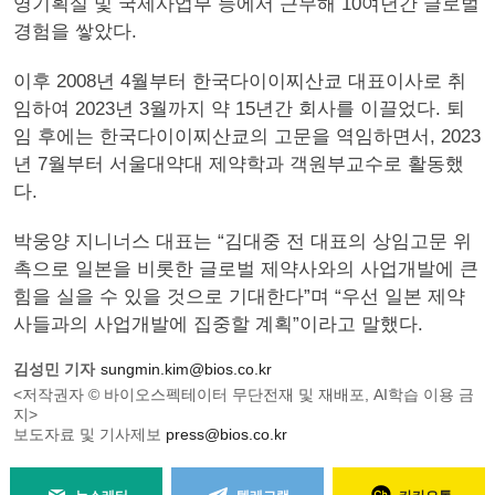
영기획실 및 국제사업부 등에서 근무해 10여년간 글로벌
경험을 쌓았다.
이후 2008년 4월부터 한국다이이찌산쿄 대표이사로 취
임하여 2023년 3월까지 약 15년간 회사를 이끌었다. 퇴
임 후에는 한국다이이찌산쿄의 고문을 역임하면서, 2023
년 7월부터 서울대약대 제약학과 객원부교수로 활동했
다.
박웅양 지니너스 대표는 “김대중 전 대표의 상임고문 위
촉으로 일본을 비롯한 글로벌 제약사와의 사업개발에 큰
힘을 실을 수 있을 것으로 기대한다”며 “우선 일본 제약
사들과의 사업개발에 집중할 계획”이라고 말했다.
김성민 기자
sungmin.kim@bios.co.kr
<저작권자 © 바이오스펙테이터 무단전재 및 재배포, AI학습 이용 금
지>
보도자료 및 기사제보
press@bios.co.kr