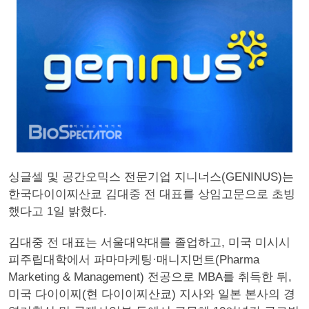
싱글셀 및 공간오믹스 전문기업 지니너스(GENINUS)는
한국다이이찌산쿄 김대중 전 대표를 상임고문으로 초빙
했다고 1일 밝혔다.
김대중 전 대표는 서울대약대를 졸업하고, 미국 미시시
피주립대학에서 파마마케팅·매니지먼트(Pharma
Marketing & Management) 전공으로 MBA를 취득한 뒤,
미국 다이이찌(현 다이이찌산쿄) 지사와 일본 본사의 경