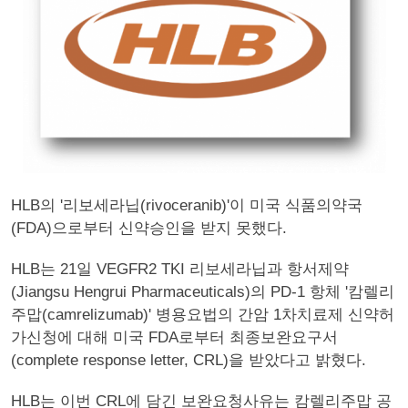
HLB의 '리보세라닙(rivoceranib)'이 미국 식품의약국
(FDA)으로부터 신약승인을 받지 못했다.
HLB는 21일 VEGFR2 TKI 리보세라닙과 항서제약
(Jiangsu Hengrui Pharmaceuticals)의 PD-1 항체 '캄렐리
주맙(camrelizumab)' 병용요법의 간암 1차치료제 신약허
가신청에 대해 미국 FDA로부터 최종보완요구서
(complete response letter, CRL)을 받았다고 밝혔다.
HLB는 이번 CRL에 담긴 보완요청사유는 캄렐리주맙 공