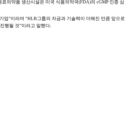
료의약품 생산시설은 미국 식품의약국(FDA)의 cGMP 인증 심
기업”이라며 “HLB그룹의 자금과 기술력이 더해진 만큼 앞으로
 진행될 것”이라고 말했다.