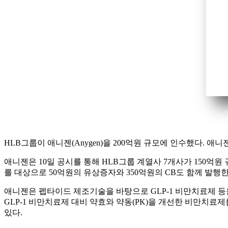
HLB그룹이 애니젠(Anygen)을 200억원 규모에 인수했다. 
애니젠은 10일 공시를 통해 HLB그룹 계열사 7개사가 150억원
를 대상으로 50억원의 유상증자와 350억원의 CB도 함께 발행한
애니젠은 펩타이드 제조기술을 바탕으로 GLP-1 비만치료제 등을
GLP-1 비만치료제 대비 약효와 약동(PK)을 개선한 비만치
있다.