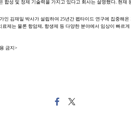
 합성 및 정제 기술력을 가지고 있다고 회사는 설명했다. 현재 원
가인 김재일 박사가 설립하여 25년간 펩타이드 연구에 집중해온 
치료제는 물론 항암제, 항생제 등 다양한 분야에서 임상이 빠르게
용 금지>
페
트
이
위
스
터
북
로
으
기