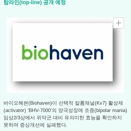
탑라인(top-line) 공개 예정
바이오헤븐(Biohaven)이 선택적 칼륨채널(Kv7) 활성제
(activator) ‘BHV-7000’의 양극성장애 조증(bipolar mania)
임상2/3상에서 위약군 대비 유의미한 효능을 확인하지
못하며 증상개선에 실패했다.