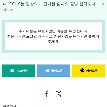
다. CGI-S는 임상의가 평가한 환자의 질병 심각도다....
<
계속>
추가내용은 유료회원만 이용할 수 있습니다.
회원이시면
로그인
해주시고, 회원가입을 원하시면
클릭
해
주세요.
뉴스레터
텔레그램
카카오톡
페
트위
이
터로
스
기사
북
공유
관련기사