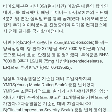
바이오헤븐은 지난 3일(현지시간) 이같은 내용의 탑라인
데이터를 발표했다. 해당 데이터는 바이오헤븐의 지난해
4분기 및 연간 실적발표를 통해 공개됐다. 바이오헤븐은
현재 추가 데이터분석을 진행중이며 다가올 컨퍼런스에
서 전체 결과를 공개할 예정이다.
이번 임상2/3상은 조증에피소드(manic episodes)를 겪는
양극성장애 I형 환자 274명을 BHV-7000 투여군과 위약
군으로 나눠 효능, 안전성 등을 평가했다. 투여군은 BHV-
7000을 3주간 1일1회 75mg 서방형(extended-release,
ER)으로 투여받았다(NCT06419582).
임상의 1차종결점은 기준선 대비 21일차까지의
YMRS(Young Mania Rating Scale) 총점 변화였다.
YMRS는 조증평가척도로, 환자가 지난 48시간동안 임상
상태에 대해 주관적으로 보고한 11개항목을 기반으로 평
가한다. 2차종결점은 기준선 대비 21일차의 CGI-
S(Clinical Impression Severity Scale) 총점 변화 등이었