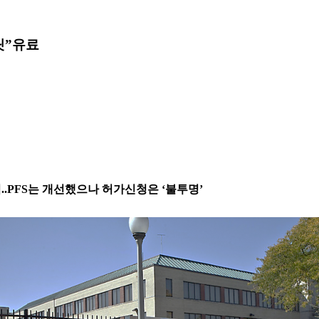
릿”
유료
..PFS는 개선했으나 허가신청은 ‘불투명’