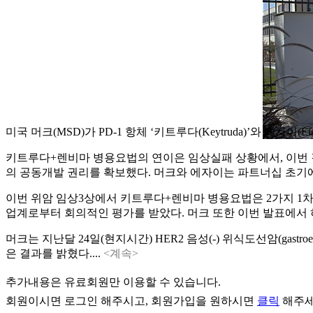
미국 머크(MSD)가 PD-1 항체 ‘키트루다(Keytruda)’와 에자이(E
키트루다+렌비마 병용요법의 연이은 임상실패 상황에서, 이번 결
의 공동개발 권리를 확보했다. 머크와 에자이는 파트너십 초기
이번 위암 임상3상에서 키트루다+렌비마 병용요법은 2가지 1차
업계로부터 회의적인 평가를 받았다. 머크 또한 이번 발표에서
머크는 지난달 24일(현지시간) HER2 음성(-) 위식도선암(gastr
은 결과를 밝혔다....
<계속>
추가내용은 유료회원만 이용할 수 있습니다.
회원이시면
로그인
해주시고, 회원가입을 원하시면
클릭
해주세