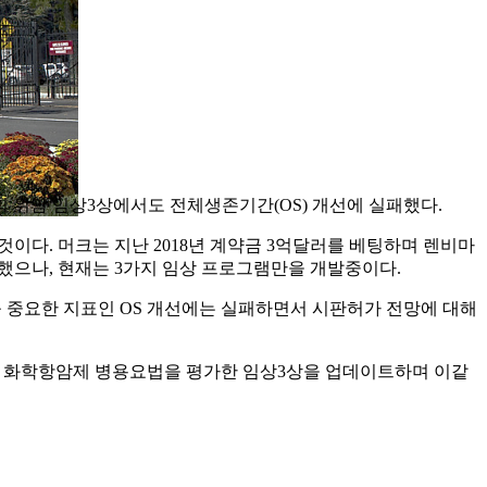
)’ 병용요법의 위암 임상3상에서도 전체생존기간(OS) 개선에 실패했다.
다. 머크는 지난 2018년 계약금 3억달러를 베팅하며 렌비마
했으나, 현재는 3가지 임상 프로그램만을 개발중이다.
욱 중요한 지표인 OS 개선에는 실패하면서 시판허가 전망에 대해
루다, 렌비마, 화학항암제 병용요법을 평가한 임상3상을 업데이트하며 이같