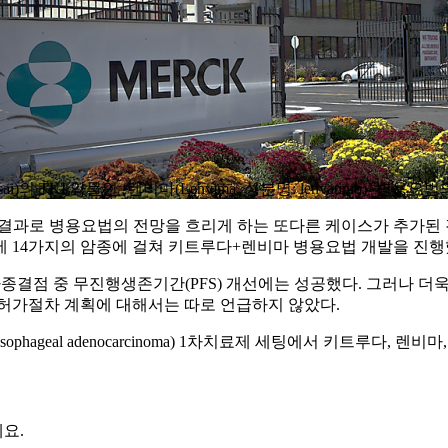
isai)의 TKI 약물인 ‘렌비마(Lenvima, 성분명: lenvatinib
과로 병용요법의 전망을 흐리게 하는 또다른 케이스가 추가된 것이
에 14가지의 암종에 걸쳐 키트루다+렌비마 병용요법 개발을 진행
종결점 중 무진행생존기간(PFS) 개선에는 성공했다. 그러나 더
 허가절차 계획에 대해서는 따로 언급하지 않았다.
oesophageal adenocarcinoma) 1차치료제 세팅에서 키트
요.