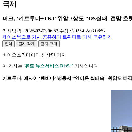
국제
머크, ‘키트루다+TKI’ 위암 3상도 “OS실패, 전망 흐
기사입력 : 2025-02-03 06:52
|
수정 : 2025-02-03 06:52
페이스북으로 기사 공유하기
트위터로 기사 공유하기
인쇄
글자 작게
글자 크게
바이오스펙테이터 신창민 기자
이 기사는
'유료 뉴스서비스 BioS+'
기사입니다.
키트루다, 에자이 ‘렌비마’ 병용서 “연이은 실패속” 위암도 타격