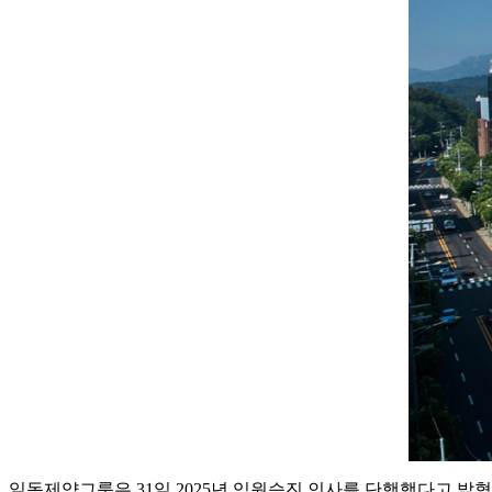
일동제약그룹은 31일 2025년 임원승진 인사를 단행했다고 밝혔