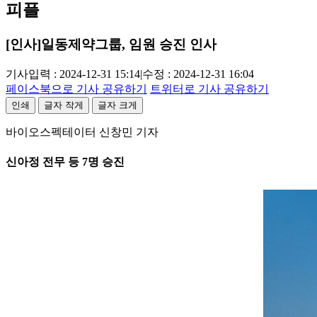
피플
[인사]일동제약그룹, 임원 승진 인사
기사입력 : 2024-12-31 15:14
|
수정 : 2024-12-31 16:04
페이스북으로 기사 공유하기
트위터로 기사 공유하기
인쇄
글자 작게
글자 크게
바이오스펙테이터 신창민 기자
신아정 전무 등 7명 승진