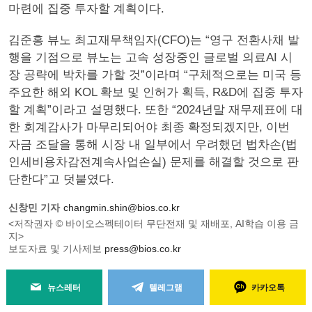
마련에 집중 투자할 계획이다.
김준홍 뷰노 최고재무책임자(CFO)는 “영구 전환사채 발
행을 기점으로 뷰노는 고속 성장중인 글로벌 의료AI 시
장 공략에 박차를 가할 것”이라며 “구체적으로는 미국 등
주요한 해외 KOL 확보 및 인허가 획득, R&D에 집중 투자
할 계획”이라고 설명했다. 또한 “2024년말 재무제표에 대
한 회계감사가 마무리되어야 최종 확정되겠지만, 이번
자금 조달을 통해 시장 내 일부에서 우려했던 법차손(법
인세비용차감전계속사업손실) 문제를 해결할 것으로 판
단한다”고 덧붙였다.
신창민 기자
changmin.shin@bios.co.kr
<저작권자 © 바이오스펙테이터 무단전재 및 재배포, AI학습 이용 금
지>
보도자료 및 기사제보
press@bios.co.kr
뉴스레터
텔레그램
카카오톡