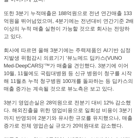
또한 3분기 누적매출은 188억원으로 전년 연간매출 133
억원을 뛰어넘었으며, 4분기에는 전년대비 연간기준 2배
이상의 누적 매출 실현이 가능할 것으로 회사는 전망하
고 있다.
회사에 따르면 올해 3분기에는 주력제품인 AI기반 심정
지발생 위험감시 의료기기 ‘뷰노메드 딥카스(VUNO
Med-DeepCARS)’™가 매출을 견인했다. 3분기에 이어
10월, 11월에도 국립대병원 등 신규 병원이 청구를 시작
해 11월초 누적 청구병원 100개를 돌파하는 등 딥카스의
매출 증가는 계속될 것으로 뷰노측은 보고 있다.
3분기 영업손실은 28억원으로 전분기 대비 12% 감소했
다. 해외진출을 위한 영업비용으로 일회성 비용이 3분기
까지 반영되며 2분기와 유사한 규모를 유지했으나, 매출
증가로 전체 영업손실 규모가 20억원대로 감소했다.