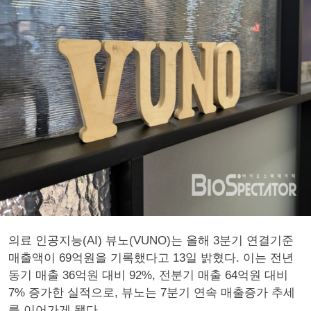
의료 인공지능(AI) 뷰노(VUNO)는 올해 3분기 연결기준
매출액이 69억원을 기록했다고 13일 밝혔다. 이는 전년
동기 매출 36억원 대비 92%, 전분기 매출 64억원 대비
7% 증가한 실적으로, 뷰노는 7분기 연속 매출증가 추세
를 이어가게 됐다.