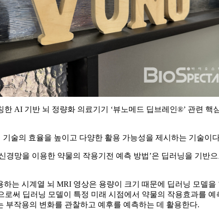
런칭한 AI 기반 뇌 정량화 의료기기 ‘뷰노메드 딥브레인®’ 관련 핵
분석 기술의 효율을 높이고 다양한 활용 가능성을 제시하는 기술이다
신경망을 이용한 약물의 작용기전 예측 방법’은 딥러닝을 기반으로
하는 시계열 뇌 MRI 영상은 용량이 크기 때문에 딥러닝 모델을
임으로써 딥러닝 모델이 특정 미래 시점에서 약물의 작용효과를 예측
는 부작용의 변화를 관찰하고 예후를 예측하는 데 활용한다.