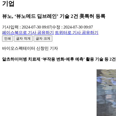
기업
뷰노, ‘뷰노메드 딥브레인’ 기술 2건 美특허 등록
기사입력 : 2024-07-30 09:07
|
수정 : 2024-07-30 09:07
페이스북으로 기사 공유하기
트위터로 기사 공유하기
인쇄
글자 작게
글자 크게
바이오스펙테이터 신창민 기자
알츠하이머병 치료제 ‘부작용 변화·예후 예측’ 활용 기술 등 2건