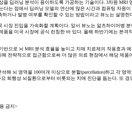
 영상을 딥러닝 분석이 용이하도록 가공하는 기술이다. 3차원 MRI
는다는 점에서 딥러닝 모델의 연산에 많은 시간과 컴퓨팅 자원이
측하거나 발병 여부를 확인할 수 있는 방법이라고 뷰노는 설명한다
국 시장 진입을 가속화할 계획이다. 앞서 뷰노는 알츠하이머병 
 Conference)에서 해당 제품을 미국 시장에 공식 런칭한 바 있다. 올해
 기반으로 뇌 MRI 분석 효율을 높이고 치매 치료제의 작용효과
위해 전략적으로 접근함으로써 더 많은 의료 현장에서 해당 제품이
 뇌 영역을 100여개 이상으로 분할(parcellation)하고 각
 주요 퇴행성 뇌질환으로부터 비롯되는 치매 진단을 돕는다. 또 
용 금지>