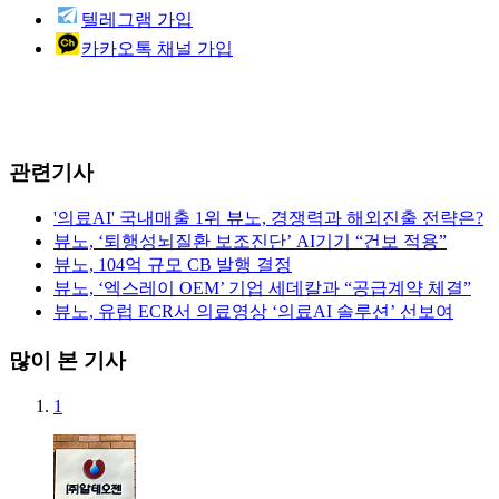
텔레그램 가입
카카오톡 채널 가입
관련기사
'의료AI' 국내매출 1위 뷰노, 경쟁력과 해외진출 전략은?
뷰노, ‘퇴행성뇌질환 보조진단’ AI기기 “건보 적용”
뷰노, 104억 규모 CB 발행 결정
뷰노, ‘엑스레이 OEM’ 기업 세데칼과 “공급계약 체결”
뷰노, 유럽 ECR서 의료영상 ‘의료AI 솔루션’ 선보여
많이 본 기사
1