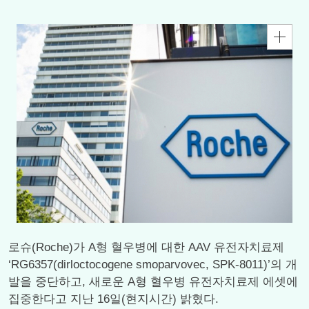
로슈(Roche)가 A형 혈우병에 대한 AAV 유전자치료제
‘RG6357(dirloctocogene smoparvovec, SPK-8011)’의 개
발을 중단하고, 새로운 A형 혈우병 유전자치료제 에셋에
집중한다고 지난 16일(현지시간) 밝혔다.