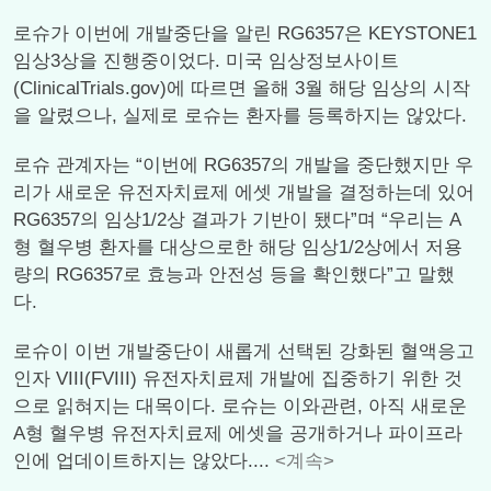
로슈가 이번에 개발중단을 알린 RG6357은 KEYSTONE1
임상3상을 진행중이었다. 미국 임상정보사이트
(ClinicalTrials.gov)에 따르면 올해 3월 해당 임상의 시작
을 알렸으나, 실제로 로슈는 환자를 등록하지는 않았다.
로슈 관계자는 “이번에 RG6357의 개발을 중단했지만 우
리가 새로운 유전자치료제 에셋 개발을 결정하는데 있어
RG6357의 임상1/2상 결과가 기반이 됐다”며 “우리는 A
형 혈우병 환자를 대상으로한 해당 임상1/2상에서 저용
량의 RG6357로 효능과 안전성 등을 확인했다”고 말했
다.
로슈이 이번 개발중단이 새롭게 선택된 강화된 혈액응고
인자 VIII(FVIII) 유전자치료제 개발에 집중하기 위한 것
으로 읽혀지는 대목이다. 로슈는 이와관련, 아직 새로운
A형 혈우병 유전자치료제 에셋을 공개하거나 파이프라
인에 업데이트하지는 않았다....
<계속>