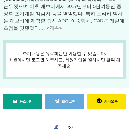
근무했으며 이후 애브비에서 2017년부터 5년여동안 종
양학 초기개발 책임자 등을 역임했다. 특히 트리카 박사
는 애브비에 재직할 당시 ADC, 이중항체, CAR-T 개발에
초점을 맞췄었다....
<계속>
추가내용은 유료회원만 이용할 수 있습니다.
회원이시면
로그인
해주시고, 회원가입을 원하시면
클릭
해
주세요.
뉴스레터
텔레그램
카카오톡
페
트위