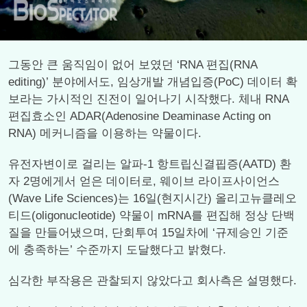
그동안 큰 움직임이 없어 보였던 ‘RNA 편집(RNA
editing)’ 분야에서도, 임상개발 개념입증(PoC) 데이터 확
보라는 가시적인 진전이 일어나기 시작했다. 체내 RNA
편집효소인 ADAR(Adenosine Deaminase Acting on
RNA) 메커니즘을 이용하는 약물이다.
유전자변이로 걸리는 알파-1 항트립신결핍증(AATD) 환
자 2명에게서 얻은 데이터로, 웨이브 라이프사이언스
(Wave Life Sciences)는 16일(현지시간) 올리고뉴클레오
티드(oligonucleotide) 약물이 mRNA를 편집해 정상 단백
질을 만들어냈으며, 단회투여 15일차에 ‘규제승인 기준
에 충족하는’ 수준까지 도달했다고 밝혔다.
심각한 부작용은 관찰되지 않았다고 회사측은 설명했다.