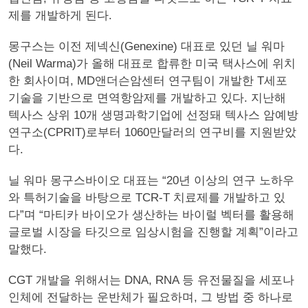
제를 개발하게 된다.
몽구스는 이전 제넥신(Genexine) 대표로 있던 닐 워마
(Neil Warma)가 올해 대표로 합류한 미국 택사스에 위치
한 회사이며, MD앤더슨암센터 연구팀이 개발한 T세포
기술을 기반으로 면역항암제를 개발하고 있다. 지난해
텍사스 상위 10개 생명과학기업에 선정돼 텍사스 암예방
연구소(CPRIT)로부터 1060만달러의 연구비를 지원받았
다.
닐 워마 몽구스바이오 대표는 “20년 이상의 연구 노하우
와 특허기술을 바탕으로 TCR-T 치료제를 개발하고 있
다”며 “마티카 바이오가 생산하는 바이럴 벡터를 활용해
글로벌 시장을 타깃으로 임상시험을 진행할 계획”이라고
말했다.
CGT 개발을 위해서는 DNA, RNA 등 유전물질을 세포나
인체에 전달하는 운반체가 필요하며, 그 방법 중 하나로