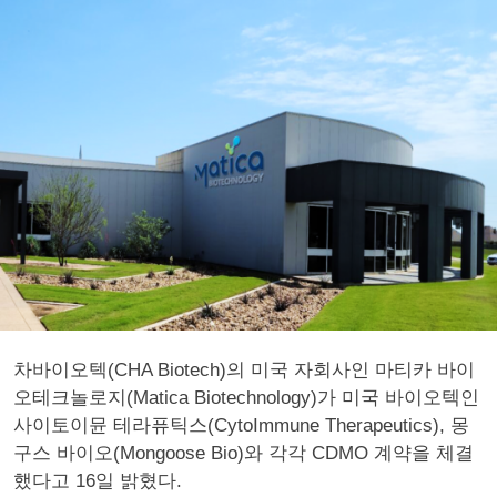
차바이오텍(CHA Biotech)의 미국 자회사인 마티카 바이
오테크놀로지(Matica Biotechnology)가 미국 바이오텍인
사이토이뮨 테라퓨틱스(CytoImmune Therapeutics), 몽
구스 바이오(Mongoose Bio)와 각각 CDMO 계약을 체결
했다고 16일 밝혔다.