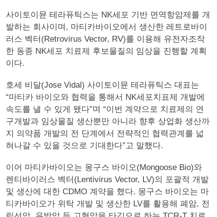
사이토이뮨 테라퓨틱스는 NK세포 기반 면역항암제를 개
발하는 회사이며, 마티카바이오에서 생산한 레트로바이
러스 벡터(Retrovirus Vector, RV)를 이용해 유전자조작
한 동종 NK세포 치료제 후보물질의 임상을 진행할 계획
이다.
호세 비달(Jose Vidal) 사이토이뮨 테라퓨틱스 대표는
“마티카 바이오와 협력을 통해서 NK세포치표제 개발에
속도를 낼 수 있게 됐다”며 “이번 계약으로 치료제의 연
구개발과 임상물질 생산뿐만 아니라 향후 상업화 생산까
지 의약품 개발의 전 단계에서 전략적인 협력관계를 넓
혀나갈 수 있을 것으로 기대한다”고 말했다.
이어 마티카바이오는 몽구스 바이오(Mongoose Bio)와
렌티바이러스 벡터(Lentivirus Vector, LV)의 포괄적 개발
및 생산에 대한 CDMO 계약을 했다. 몽구스 바이오는 마
티카바이오가 위탁 개발 및 생산한 LV를 활용해 폐암, 전
립선암, 유방암 등 고형암을 타깃으로 하는 TCR-T 치료