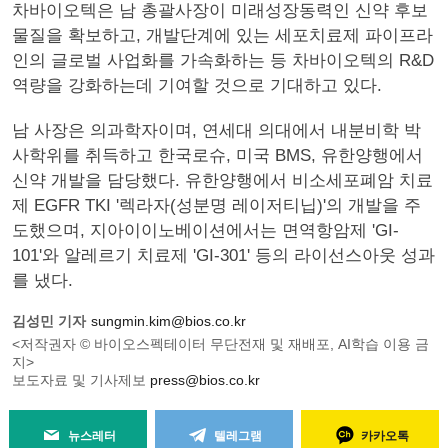
차바이오텍은 남 총괄사장이 미래성장동력인 신약 후보
물질을 확보하고, 개발단계에 있는 세포치료제 파이프라
인의 글로벌 사업화를 가속화하는 등 차바이오텍의 R&D
역량을 강화하는데 기여할 것으로 기대하고 있다.
남 사장은 의과학자이며, 연세대 의대에서 내분비학 박
사학위를 취득하고 한국로슈, 미국 BMS, 유한양행에서
신약 개발을 담당했다. 유한양행에서 비소세포폐암 치료
제 EGFR TKI '렉라자(성분명 레이저티닙)'의 개발을 주
도했으며, 지아이이노베이션에서는 면역항암제 'GI-
101'와 알레르기 치료제 'GI-301' 등의 라이선스아웃 성과
를 냈다.
김성민 기자
sungmin.kim@bios.co.kr
<저작권자 © 바이오스펙테이터 무단전재 및 재배포, AI학습 이용 금
지>
보도자료 및 기사제보
press@bios.co.kr
뉴스레터
텔레그램
카카오톡