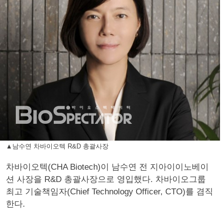
▲남수연 차바이오텍 R&D 총괄사장
차바이오텍(CHA Biotech)이 남수연 전 지아이이노베이
션 사장을 R&D 총괄사장으로 영입했다. 차바이오그룹
최고 기술책임자(Chief Technology Officer, CTO)를 겸직
한다.