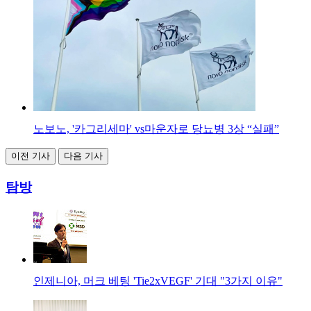
노보노, '카그리세마' vs마운자로 당뇨병 3상 “실패”
이전 기사
다음 기사
탐방
인제니아, 머크 베팅 'Tie2xVEGF' 기대 "3가지 이유"