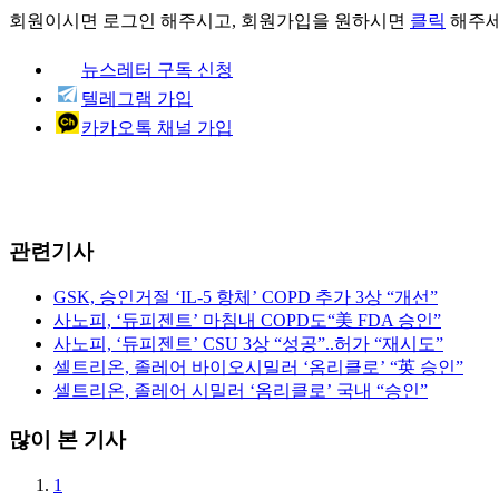
회원이시면
로그인
해주시고, 회원가입을 원하시면
클릭
해주세
뉴스레터 구독 신청
텔레그램 가입
카카오톡 채널 가입
관련기사
GSK, 승인거절 ‘IL-5 항체’ COPD 추가 3상 “개선”
사노피, ‘듀피젠트’ 마침내 COPD도“美 FDA 승인”
사노피, ‘듀피젠트’ CSU 3상 “성공”..허가 “재시도”
셀트리온, 졸레어 바이오시밀러 ‘옴리클로’ “英 승인”
셀트리온, 졸레어 시밀러 ‘옴리클로’ 국내 “승인”
많이 본 기사
1