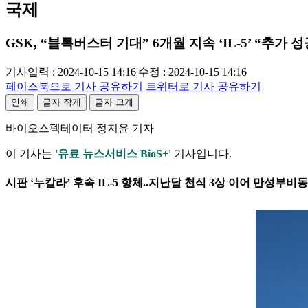
국제
GSK, “블록버스터 기대” 6개월 지속 ‘IL-5’ “추가 성
기사입력 : 2024-10-15 14:16
|
수정 : 2024-10-15 14:16
페이스북으로 기사 공유하기
트위터로 기사 공유하기
인쇄
글자 작게
글자 크게
바이오스펙테이터 정지윤 기자
이 기사는
'유료 뉴스서비스 BioS+'
기사입니다.
시판 ‘누칼라’ 후속 IL-5 항체..지난달 천식 3상 이어 만성부