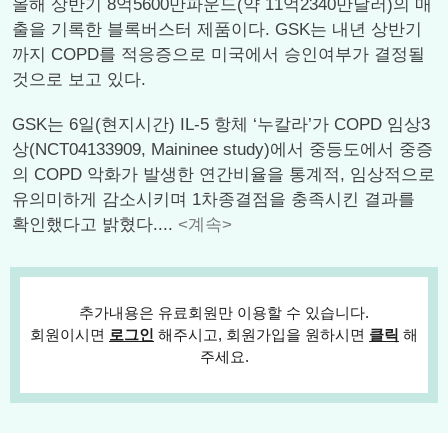
올해 상반기 8억5600만파운드(약 11억2340만달러)의 매
출을 기록한 블록버스터 제품이다. GSK는 내년 상반기
까지 COPD를 적응증으로 미국에서 승인여부가 결정될
것으로 보고 있다.
GSK는 6일(현지시간) IL-5 항체 ‘누칼라’가 COPD 임상3
상(NCT04133909, Maininee study)에서 중등도에서 중증
의 COPD 악화가 발생한 연간비율을 통계적, 임상적으로
유의미하게 감소시키며 1차종결점을 충족시킨 결과를
확인했다고 밝혔다....
<계속>
추가내용은 유료회원만 이용할 수 있습니다.
회원이시면
로그인
해주시고, 회원가입을 원하시면
클릭
해
주세요.