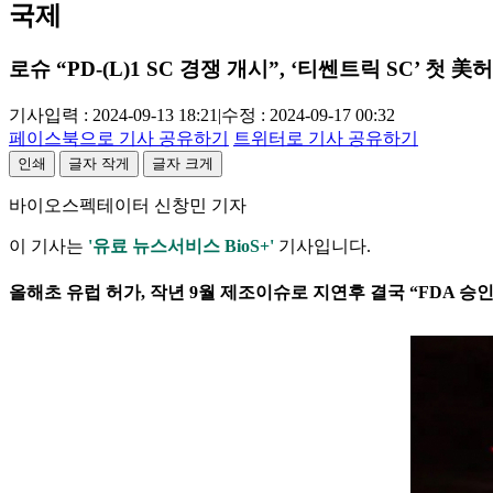
국제
로슈 “PD-(L)1 SC 경쟁 개시”, ‘티쎈트릭 SC’ 첫 美
기사입력 : 2024-09-13 18:21
|
수정 : 2024-09-17 00:32
페이스북으로 기사 공유하기
트위터로 기사 공유하기
인쇄
글자 작게
글자 크게
바이오스펙테이터 신창민 기자
이 기사는
'유료 뉴스서비스 BioS+'
기사입니다.
올해초 유럽 허가, 작년 9월 제조이슈로 지연후 결국 “FDA 승인