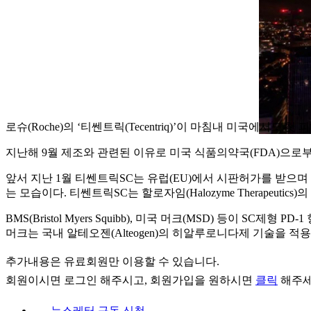
로슈(Roche)의 ‘티쎈트릭(Tecentriq)’이 마침내 미국에서도
지난해 9월 제조와 관련된 이유로 미국 식품의약국(FDA)으로
앞서 지난 1월 티쎈트릭SC는 유럽(EU)에서 시판허가를 받으며
는 모습이다. 티쎈트릭SC는 할로자임(Halozyme Therapeutics
BMS(Bristol Myers Squibb), 미국 머크(MSD) 등이 S
머크는 국내 알테오젠(Alteogen)의 히알루로니다제 기술을 적용
추가내용은 유료회원만 이용할 수 있습니다.
회원이시면
로그인
해주시고, 회원가입을 원하시면
클릭
해주세
뉴스레터 구독 신청