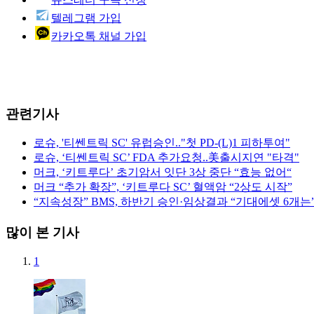
텔레그램 가입
카카오톡 채널 가입
관련기사
로슈, '티쎈트릭 SC' 유럽승인.."첫 PD-(L)1 피하투여"
로슈, ‘티쎈트릭 SC’ FDA 추가요청..美출시지연 "타격"
머크, ‘키트루다’ 초기암서 잇단 3상 중단 “효능 없어“
머크 “추가 확장”, ‘키트루다 SC’ 혈액암 “2상도 시작”
“지속성장” BMS, 하반기 승인·임상결과 “기대에셋 6개는
많이 본 기사
1