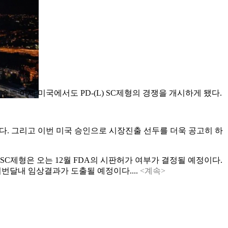
써 로슈는 이제 미국에서도 PD-(L) SC제형의 경쟁을 개시하게 됐다.
했다. 그리고 이번 미국 승인으로 시장진출 선두를 더욱 공고히 하
divo)’ SC제형은 오는 12월 FDA의 시판허가 여부가 결정될 예정이다.
 이번달내 임상결과가 도출될 예정이다....
<계속>