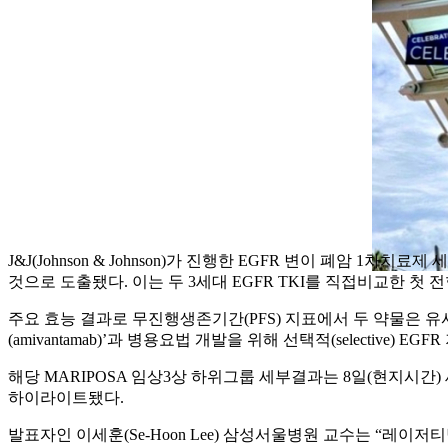
J&J(Johnson & Johnson)가 진행한 EGFR 변이 폐암 
것으로 도출됐다. 이는 두 3세대 EGFR TKI를 직접비교한 첫
주요 효능 결과로 무진행생존기간(PFS) 지표에서 두 약물은 유사한 
(amivantamab)’과 병용요법 개발을 위해 선택적(selective
해당 MARIPOSA 임상3상 하위그룹 세부결과는 8일(현지시간
하이라이트됐다.
발표자인 이세훈(Se-Hoon Lee) 삼성서울병원 교수는 “레이저