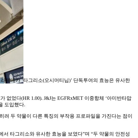
)’과 아스트라제네카 ‘타그리소(오시머티닙)’ 단독투여의 효능은 유사한
었다(HR 1.00). J&J는 EGFRxMET 이중항체 ‘아미반타맙
닙을 도입했다.
 오히려 두 약물이 다른 특징의 부작용 프로파일을 가진다는 점이
종결점에서 타그리소와 유사한 효능을 보였다”며 “두 약물의 안전성