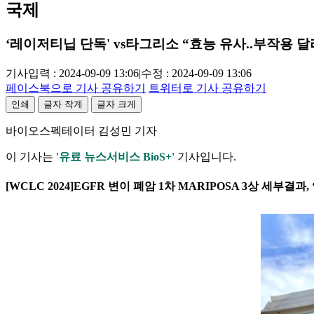
국제
‘레이저티닙 단독' vs타그리소 “효능 유사..부작용 달
기사입력 : 2024-09-09 13:06
|
수정 : 2024-09-09 13:06
페이스북으로 기사 공유하기
트위터로 기사 공유하기
인쇄
글자 작게
글자 크게
바이오스펙테이터 김성민 기자
이 기사는
'유료 뉴스서비스 BioS+'
기사입니다.
[WCLC 2024]EGFR 변이 폐암 1차 MARIPOSA 3상 세부