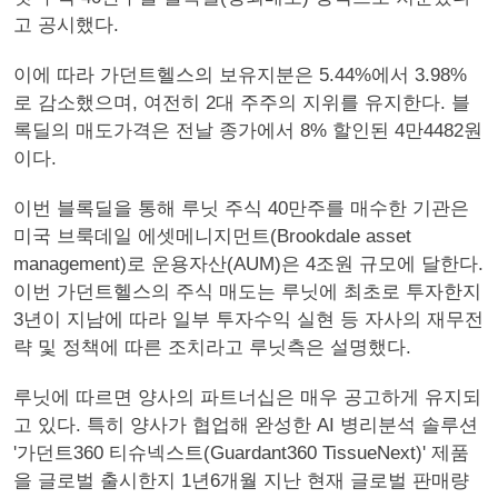
고 공시했다.
이에 따라 가던트헬스의 보유지분은 5.44%에서 3.98%
로 감소했으며, 여전히 2대 주주의 지위를 유지한다. 블
록딜의 매도가격은 전날 종가에서 8% 할인된 4만4482원
이다.
이번 블록딜을 통해 루닛 주식 40만주를 매수한 기관은
미국 브룩데일 에셋메니지먼트(Brookdale asset
management)로 운용자산(AUM)은 4조원 규모에 달한다.
이번 가던트헬스의 주식 매도는 루닛에 최초로 투자한지
3년이 지남에 따라 일부 투자수익 실현 등 자사의 재무전
략 및 정책에 따른 조치라고 루닛측은 설명했다.
루닛에 따르면 양사의 파트너십은 매우 공고하게 유지되
고 있다. 특히 양사가 협업해 완성한 AI 병리분석 솔루션
'가던트360 티슈넥스트(Guardant360 TissueNext)' 제품
을 글로벌 출시한지 1년6개월 지난 현재 글로벌 판매량