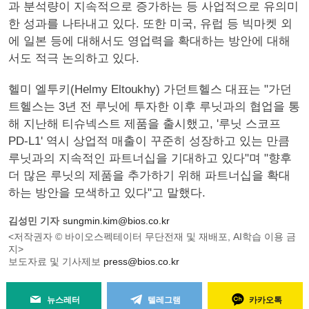
과 분석량이 지속적으로 증가하는 등 사업적으로 유의미
한 성과를 나타내고 있다. 또한 미국, 유럽 등 빅마켓 외
에 일본 등에 대해서도 영업력을 확대하는 방안에 대해
서도 적극 논의하고 있다.
헬미 엘투키(Helmy Eltoukhy) 가던트헬스 대표는 "가던
트헬스는 3년 전 루닛에 투자한 이후 루닛과의 협업을 통
해 지난해 티슈넥스트 제품을 출시했고, '루닛 스코프
PD-L1' 역시 상업적 매출이 꾸준히 성장하고 있는 만큼
루닛과의 지속적인 파트너십을 기대하고 있다"며 "향후
더 많은 루닛의 제품을 추가하기 위해 파트너십을 확대
하는 방안을 모색하고 있다"고 말했다.
김성민 기자
sungmin.kim@bios.co.kr
<저작권자 © 바이오스펙테이터 무단전재 및 재배포, AI학습 이용 금
지>
보도자료 및 기사제보
press@bios.co.kr
뉴스레터
텔레그램
카카오톡