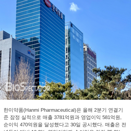
한미약품(Hanmi Pharmaceutical)은 올해 2분기 연결기
준 잠정 실적으로 매출 3781억원과 영업이익 581억원,
순이익 470억원을 달성했다고 30일 공시했다. 매출은 전