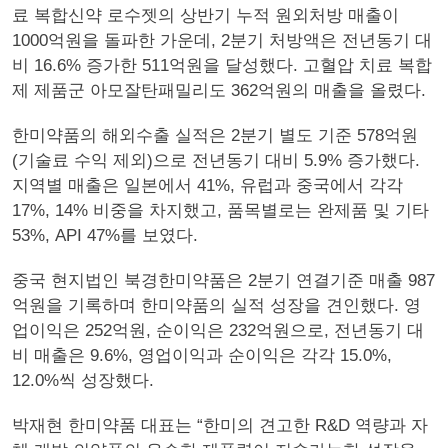
료 복합신약 로수젯의 상반기 누적 원외처방 매출이
1000억원을 돌파한 가운데, 2분기 처방액은 전년동기 대
비 16.6% 증가한 511억원을 달성했다. 고혈압 치료 복합
제 제품군 아모잘탄패밀리도 362억원의 매출을 올렸다.
한미약품의 해외수출 실적은 2분기 별도 기준 578억원
(기술료 수익 제외)으로 전년동기 대비 5.9% 증가했다.
지역별 매출은 일본에서 41%, 유럽과 중국에서 각각
17%, 14% 비중을 차지했고, 품목별로는 완제품 및 기타
53%, API 47%를 보였다.
중국 현지법인 북경한미약품은 2분기 연결기준 매출 987
억원을 기록하며 한미약품의 실적 성장을 견인했다. 영
업이익은 252억원, 순이익은 232억원으로, 전년동기 대
비 매출은 9.6%, 영업이익과 순이익은 각각 15.0%,
12.0%씩 성장했다.
박재현 한미약품 대표는 “한미의 견고한 R&D 역량과 자