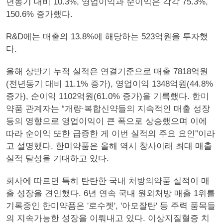
년동기 대비 10.3%, 영업이익과 순이익은 각각 75.3%,
150.6% 증가했다.
R&D에는 매출의 13.8%에 해당하는 523억원을 투자했
다.
올해 상반기 누적 실적은 연결기준으로 매출 7818억원
(전년동기 대비 11.1% 증가), 영업이익 1348억원(44.8%
증가), 순이익 1102억원(61.0% 증가)을 기록했다. 한미
약품 관계자는 “개량∙복합신약들의 지속적인 매출 성장
등의 영향으로 영업이익이 큰 폭으로 상승했으며 이에
따라 순이익 또한 급증한 게 이번 실적의 주요 요인”이라
고 설명했다. 한미약품은 올해 역시 창사이래 최대 매출
실적 달성을 기대하고 있다.
회사에 따르면 특히 탄탄한 국내 처방의약품 실적이 매
출 성장을 견인했다. 6년 연속 국내 원외처방 매출 1위를
기록중인 한미약품은 '로수젯', '아모잘탄' 등 주력 품목들
의 지속가능한 성장을 이뤄내고 있다. 이상지질혈증 치