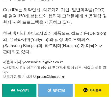
GoodRx는 제약업체, 의료기기 기업, 일반의약품(OTC)
에 걸쳐 150개 브랜드와 협력해 고객들에게 비용절감 및
환자 지원 프로그램을 제공하고 있다.
한편 휴미라 바이오시밀러 제품으로 셀트리온(Celltrion)
의 ‘유플라이마(Yuflyma)’와 삼성 바이오에피스
(Samsung Bioepis)의 ‘하드리마(Hadlima)’가 미국에서
판매되고 있다.
서윤석 기자
yoonseok.suh@bios.co.kr
<저작권자 © 바이오스펙테이터 무단전재 및 재배포, AI학습 이용 금
지>
보도자료 및 기사제보
press@bios.co.kr
뉴스레터
텔레그램
카카오톡