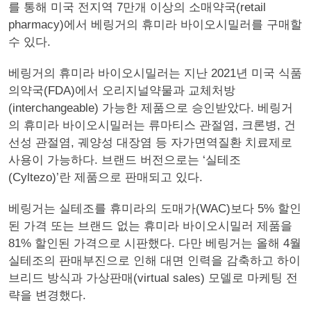
를 통해 미국 전지역 7만개 이상의 소매약국(retail
pharmacy)에서 베링거의 휴미라 바이오시밀러를 구매할
수 있다.
베링거의 휴미라 바이오시밀러는 지난 2021년 미국 식품
의약국(FDA)에서 오리지널약물과 교체처방
(interchangeable) 가능한 제품으로 승인받았다. 베링거
의 휴미라 바이오시밀러는 류마티스 관절염, 크론병, 건
선성 관절염, 궤양성 대장염 등 자가면역질환 치료제로
사용이 가능하다. 브랜드 버전으로는 ‘실테조
(Cyltezo)’란 제품으로 판매되고 있다.
베링거는 실테조를 휴미라의 도매가(WAC)보다 5% 할인
된 가격 또는 브랜드 없는 휴미라 바이오시밀러 제품을
81% 할인된 가격으로 시판했다. 다만 베링거는 올해 4월
실테조의 판매부진으로 인해 대면 인력을 감축하고 하이
브리드 방식과 가상판매(virtual sales) 모델로 마케팅 전
략을 변경했다.