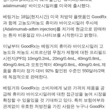
adalimumab)’ 바이오시밀러를 미국에 출시했다.
베링거는 18일(현지시간) 미국 처방약 플랫폼인 GoodRx
과 함께 고농도/저농도 휴미라 바이오시밀러 주사제
(Adalimumab-adbm injection)를 저가에 현금으로 판매하
는 환자 비용절감 이니셔티브를 시작한다고 밝혔다.
이날부터 GoodRx는 베링거의 휴미라 바이오시밀러 고
농도와 저농도 시트르산염 무첨가 제형에 대한 프리필드
시린지(PFS) 10mg/0.2mL, 20mg/0.4mL, 40mg/0.8mL,
40mg/0.4mL과 오토인젝터 40mg/0.8mL, 40mg/0.4mL 제
품을 휴미라 정가 대비 92% 할인된 수준인 550달러/2팩
에 독점적으로 판매한다.
베링거와 GoodRx는 소비자에게 낮은 가격의 제품을 공
급해 휴미라 바이오시밀러에 대한 접근성을 높여 시장을
확장할 수 있을있을 것 기대하고 있다. 특히 보험여부와
관계없이 유효한 처방전을 가진 사람은 누구나 GoodRx