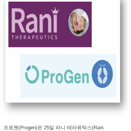
프로젠(Progen)은 25일 라니 테라퓨틱스(Rani