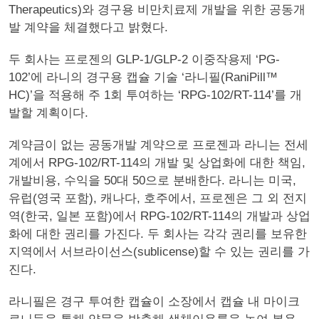
Therapeutics)와 경구용 비만치료제 개발을 위한 공동개
발 계약을 체결했다고 밝혔다.
두 회사는 프로젠의 GLP-1/GLP-2 이중작용제 ‘PG-
102’에 라니의 경구용 캡슐 기술 ‘라니필(RaniPill™
HC)’을 적용해 주 1회 투여하는 ‘RPG-102/RT-114’를 개
발할 계획이다.
계약금이 없는 공동개발 계약으로 프로젠과 라니는 전세
계에서 RPG-102/RT-114의 개발 및 상업화에 대한 책임,
개발비용, 수익을 50대 50으로 분배한다. 라니는 미국,
유럽(영국 포함), 캐나다, 호주에서, 프로젠은 그 외 전지
역(한국, 일본 포함)에서 RPG-102/RT-114의 개발과 상업
화에 대한 권리를 가진다. 두 회사는 각각 권리를 보유한
지역에서 서브라이선스(sublicense)할 수 있는 권리를 가
진다.
라니필은 경구 투여한 캡슐이 소장에서 캡슐 내 마이크