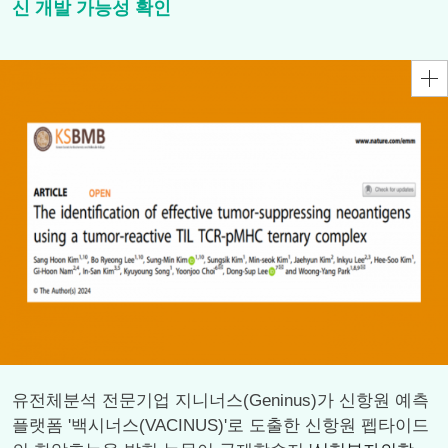
신 개발 가능성 확인
유전체분석 전문기업 지니너스(Geninus)가 신항원 예측
플랫폼 '백시너스(VACINUS)'로 도출한 신항원 펩타이드