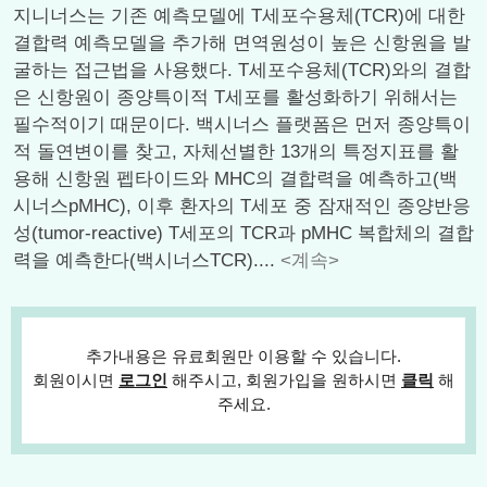
지니너스는 기존 예측모델에 T세포수용체(TCR)에 대한
결합력 예측모델을 추가해 면역원성이 높은 신항원을 발
굴하는 접근법을 사용했다. T세포수용체(TCR)와의 결합
은 신항원이 종양특이적 T세포를 활성화하기 위해서는
필수적이기 때문이다. 백시너스 플랫폼은 먼저 종양특이
적 돌연변이를 찾고, 자체선별한 13개의 특정지표를 활
용해 신항원 펩타이드와 MHC의 결합력을 예측하고(백
시너스pMHC), 이후 환자의 T세포 중 잠재적인 종양반응
성(tumor-reactive) T세포의 TCR과 pMHC 복합체의 결합
력을 예측한다(백시너스TCR)....
<계속>
추가내용은 유료회원만 이용할 수 있습니다.
회원이시면
로그인
해주시고, 회원가입을 원하시면
클릭
해
주세요.