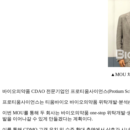
▲MOU
바이오의약품 CDAO 전문기업인 프로티움사이언스(Protium Sc
프로티움사이언스는 티움바이오 바이오의약품 위탁개발·분석(CDA
이번 MOU를 통해 두 회사는 바이오의약품 one-stop 위탁
발을 이어나갈 수 있게 만들겠다는 계획이다.
이를 통해 CDMO 고객 유치 및 수주 확대 측면에서 상호간 