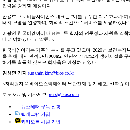
협력을 강화할 예정이다.
안용호 프로티움사이언스 대표는 “이를 우수한 치료 효과가 예
태계 모델을 완성하여, 최적의 조건으로 서비스를 제공하겠다”
이광인 한국비엠아이 대표는 “두 회사의 전문성과 자원을 결합
데 기여하겠다”고 말했다.
한국비엠아이는 제주에 본사를 두고 있으며, 2020년 보건복지부
을 위해 대지 면적 3만7000m2, 연면적 7476m2의 생산
허가를 획득할 것으로 회사측은 예상하고 있다.
김성민 기자
sungmin.kim@bios.co.kr
<저작권자 © 바이오스펙테이터 무단전재 및 재배포, AI학습 이
보도자료 및 기사제보
press@bios.co.kr
뉴스레터 구독 신청
텔레그램 가입
카카오톡 채널 가입