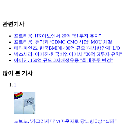
관련기사
프로티움, HK이노엔서 20억 “SI 투자 유치”
프로티움, 휴믹과 ‘CDMO·CMO 사업’ MOU 체결
메타파인즈, 한국BMI에 480억 규모 '대사항암제' L/O
넥스세라, 아이진·한국비엠아이서 "30억 SI투자 유치”
아이진, 150억 규모 3자배정유증 ”최대주주 변경”
많이 본 기사
1
노보노, '카그리세마' vs마운자로 당뇨병 3상 “실패”