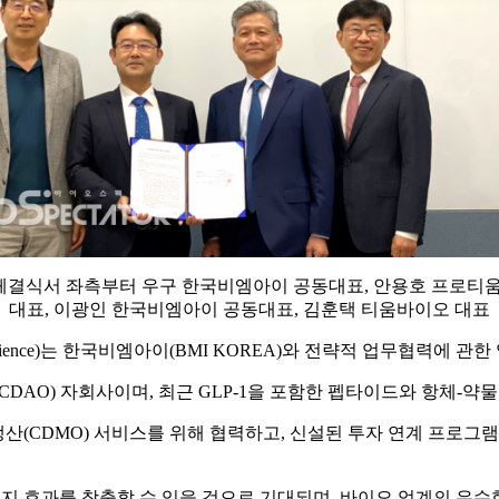
 체결식서 좌측부터 우구 한국비엠아이 공동대표, 안용호 프로티
대표, 이광인 한국비엠아이 공동대표, 김훈택 티움바이오 대표
ience)는 한국비엠아이(BMI KOREA)와 전략적 업무협력에 관한
O) 자회사이며, 최근 GLP-1을 포함한 펩타이드와 항체-약물
개발·생산(CDMO) 서비스를 위해 협력하고, 신설된 투자 연계 프
시너지 효과를 창출할 수 있을 것으로 기대되며, 바이오 업계의 