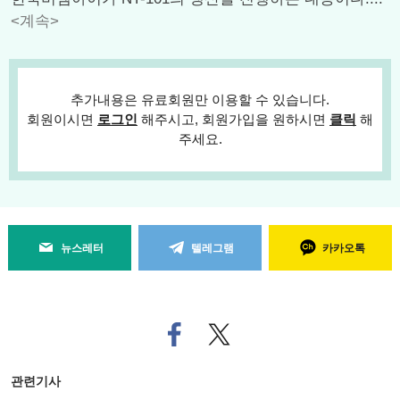
<계속>
추가내용은 유료회원만 이용할 수 있습니다.
회원이시면
로그인
해주시고, 회원가입을 원하시면
클릭
해
주세요.
뉴스레터
텔레그램
카카오톡
페
트위
이
터로
스
기사
북
공유
관련기사
으
하기