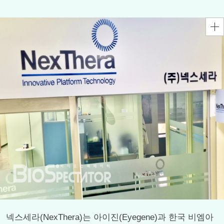
넥스세라(NexThera)는 아이진(Eyegene)과 한국 비엠아