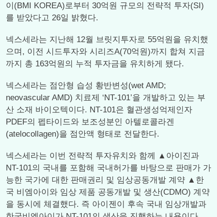
이(BMI KOREA)로부터 30억원 규모의 전략적 투자(SI)
를 받았다고 26일 밝혔다.
넥스세라는 지난해 12월 브릿지투자로 55억원을 유치했
으며, 이전 시드투자와 시리즈A(70억원)까지 합쳐 지금
까지 총 163억원의 누적 투자금을 유치하게 됐다.
넥스세라는 점안형 습성 황반변성(wet AMD;
neovascular AMD) 치료제 ‘NT-101’을 개발하고 있는 부
산 소재 바이오텍이다. NT-101은 혈관생성억제인자
PDEF의 펩타이드와 보조성분인 아텔로콜라겐
(atelocollagen)을 점안액 형태로 전달한다.
넥스세라는 이번 전략적 투자유치와 함께 ▲아이진과
NT-101의 국내를 포함해 국내허가를 바탕으로 판매가 가
능한 국가에 대한 판매권리 및 임상공동개발 계약 ▲한
국 비엠아이와 임상 제품 공동개발 및 생산(CDMO) 계약
을 동시에 체결했다. 즉 아이젠이 후속 국내 임상개발과
한국비엠아이가 NT-101의 생산을 진행하는 내용이다....