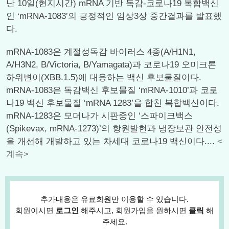
난 10일(현지시간) mRNA 기반 독감-코로나19 복합백신
인 ‘mRNA-1083’의 긍정적인 임상3상 중간결과를 발표했
다.
mRNA-1083은 계절성독감 바이러스 4종(A/H1N1,
A/H3N2, B/Victoria, B/Yamagata)과 코로나19 오미크론
하위변이(XBB.1.5)에 대응하는 백신 후보물질이다.
mRNA-1083은 독감백신 후보물질 ‘mRNA-1010’과 코로
나19 백신 후보물질 ‘mRNA 1283’을 합친 복합백신이다.
mRNA-1283은 모더나가 시판중인 ‘스파이크백스
(Spikevax, mRNA-1273)’의 항원발현과 냉장보관 안전성
을 개선해 개발하고 있는 차세대 코로나19 백신이다....
<
계속>
추가내용은 유료회원만 이용할 수 있습니다.
회원이시면
로그인
해주시고, 회원가입을 원하시면
클릭
해
주세요.