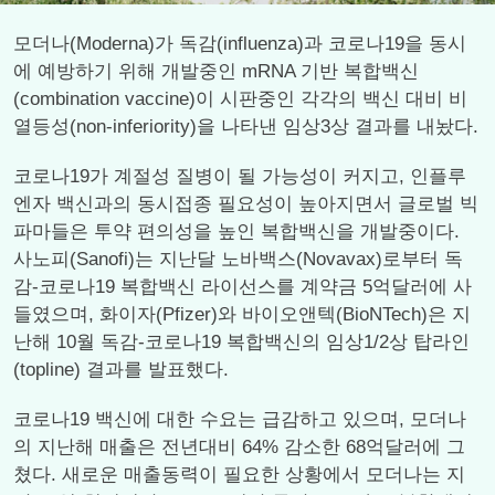
모더나(Moderna)가 독감(influenza)과 코로나19을 동시
에 예방하기 위해 개발중인 mRNA 기반 복합백신
(combination vaccine)이 시판중인 각각의 백신 대비 비
열등성(non-inferiority)을 나타낸 임상3상 결과를 내놨다.
코로나19가 계절성 질병이 될 가능성이 커지고, 인플루
엔자 백신과의 동시접종 필요성이 높아지면서 글로벌 빅
파마들은 투약 편의성을 높인 복합백신을 개발중이다.
사노피(Sanofi)는 지난달 노바백스(Novavax)로부터 독
감-코로나19 복합백신 라이선스를 계약금 5억달러에 사
들였으며, 화이자(Pfizer)와 바이오앤텍(BioNTech)은 지
난해 10월 독감-코로나19 복합백신의 임상1/2상 탑라인
(topline) 결과를 발표했다.
코로나19 백신에 대한 수요는 급감하고 있으며, 모더나
의 지난해 매출은 전년대비 64% 감소한 68억달러에 그
쳤다. 새로운 매출동력이 필요한 상황에서 모더나는 지