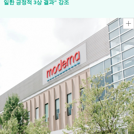
일한 긍정적 3상 결과" 강조