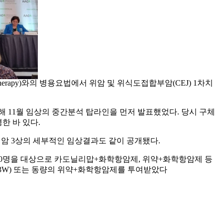
motherapy)와의 병용요법에서 위암 및 위식도접합부암(CEJ) 1차치
난해 11월 임상의 중간분석 탑라인을 먼저 발표했었다. 당시 구체
한 바 있다.
 위암 3상의 세부적인 임상결과도 같이 공개됐다.
 610명을 대상으로 카도닐리맙+화학항암제, 위약+화학항암제 등
(Q3W) 또는 동량의 위약+화학항암제를 투여받았다