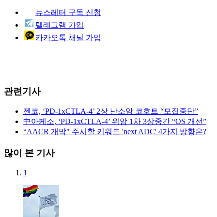
뉴스레터 구독 신청
텔레그램 가입
카카오톡 채널 가입
관련기사
젠코, ‘PD-1xCTLA-4’ 2상 난소암 코호트 “모집중단”
中아케소, ‘PD-1xCTLA-4’ 위암 1차 3상중간 “OS 개선”
“AACR 개막" 주시할 키워드 'next ADC' 4가지 방향은?
많이 본 기사
1