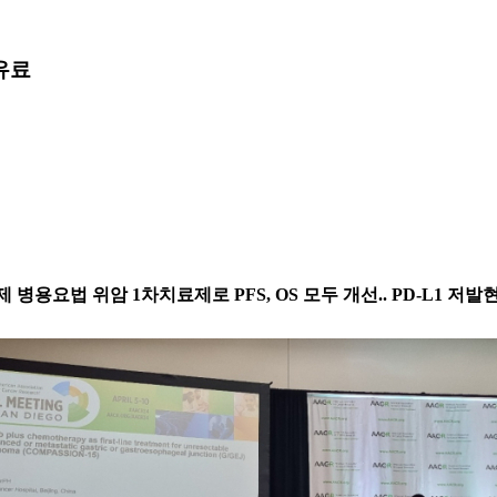
유료
암제 병용요법 위암 1차치료제로 PFS, OS 모두 개선.. PD-L1 