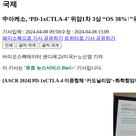
국제
中아케소, ‘PD-1xCTLA-4’ 위암1차 3상 “OS 38%↑”
기사입력 : 2024-04-08 09:50
|
수정 : 2024-04-08 15:09
페이스북으로 기사 공유하기
트위터로 기사 공유하기
인쇄
글자 작게
글자 크게
바이오스펙테이터 샌디에고(미국)=노신영 기자
이 기사는
'유료 뉴스서비스 BioS+'
기사입니다.
[AACR 2024] PD-1xCTLA-4 이중항체 ‘카도닐리맙’+화학항