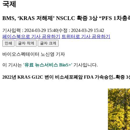
국제
BMS, ‘KRAS 저해제’ NSCLC 확증 3상 “PFS 1차충
기사입력 : 2024-03-29 15:40
|
수정 : 2024-03-29 15:42
페이스북으로 기사 공유하기
트위터로 기사 공유하기
인쇄
글자 작게
글자 크게
바이오스펙테이터 노신영 기자
이 기사는
'유료 뉴스서비스 BioS+'
기사입니다.
2022년 KRAS G12C 변이 비소세포폐암 FDA 가속승인..확증 3