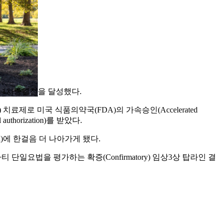
하며 1차종결점을 달성했다.
치료제로 미국 식품의약국(FDA)의 가속승인(Accelerated
orization)를 받았다.
)에 한걸음 더 나아가게 됐다.
티 단일요법을 평가하는 확증(Confirmatory) 임상3상 탑라인 결