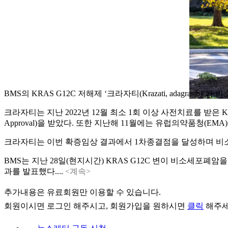
BMS의 KRAS G12C 저해제 ‘크라자티(Krazati, adagra
크라자티는 지난 2022년 12월 최소 1회 이상 사전치료를 받은 KR
Approval)을 받았다. 또한 지난해 11월에는 유럽의약품청(EMA) 산
크라자티는 이번 확증임상 결과에서 1차종결점을 달성하며 비소세포폐
BMS는 지난 28일(현지시간) KRAS G12C 변이 비소세포폐암을 
과를 발표했다....
<계속>
추가내용은 유료회원만 이용할 수 있습니다.
회원이시면
로그인
해주시고, 회원가입을 원하시면
클릭
해주세