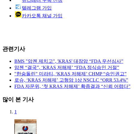
뉴스레터 구독 신청
텔레그램 가입
카카오톡 채널 가입
관련기사
BMS "암젠 제치고", 'KRAS' 대장암 “FDA 우선심사”
암젠 “결국”, ‘KRAS 저해제’ “FDA 정식승인 거절”
"한숨돌린" 미라티, ‘KRAS 저해제’ CHMP “승인권고”
로슈, ‘KRAS 저해제’ 고형암 1상 NSCLC “ORR 53.4%”
FDA 자문위, ‘첫 KRAS 저해제’ 확증결과 “신뢰 어렵다”
많이 본 기사
1