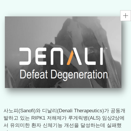
사노피(Sanofi)와 디날리(Denali Therapeutics)가 공동개
발하고 있는 RIPK1 저해제가 루게릭병(ALS) 임상2상에
서 유의미한 환자 신체기능 개선을 달성하는데 실패했