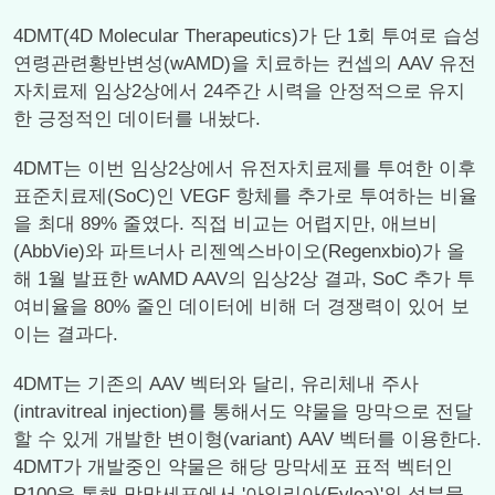
4DMT(4D Molecular Therapeutics)가 단 1회 투여로 습성
연령관련황반변성(wAMD)을 치료하는 컨셉의 AAV 유전
자치료제 임상2상에서 24주간 시력을 안정적으로 유지
한 긍정적인 데이터를 내놨다.
4DMT는 이번 임상2상에서 유전자치료제를 투여한 이후
표준치료제(SoC)인 VEGF 항체를 추가로 투여하는 비율
을 최대 89% 줄였다. 직접 비교는 어렵지만, 애브비
(AbbVie)와 파트너사 리젠엑스바이오(Regenxbio)가 올
해 1월 발표한 wAMD AAV의 임상2상 결과, SoC 추가 투
여비율을 80% 줄인 데이터에 비해 더 경쟁력이 있어 보
이는 결과다.
4DMT는 기존의 AAV 벡터와 달리, 유리체내 주사
(intravitreal injection)를 통해서도 약물을 망막으로 전달
할 수 있게 개발한 변이형(variant) AAV 벡터를 이용한다.
4DMT가 개발중인 약물은 해당 망막세포 표적 벡터인
R100을 통해 망막세포에서 '아일리아(Eylea)'의 성분물