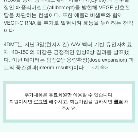
질인 애플리버셉트(aflibercept)를 발현해 VEGF 신호전
달을 차단하는 컨셉이다. 또한 애플리버셉트와 함께
VEGF-C RNAi를 추가로 발현시켜 효능을 높이려는 전략
이다.
4DMT는 지난 3일(현지시간) AAV 벡터 기반 유전자치료
제 ‘4D-150’의 이같은 긍정적인 임상2상 결과를 발표했
다. 이번 데이터는 임상2상 용량확장(dose expansion) 파
트의 중간결과(interim results)이다....
<계속>
추가내용은 유료회원만 이용할 수 있습니다.
회원이시면
로그인
해주시고, 회원가입을 원하시면
클릭
해
주세요.