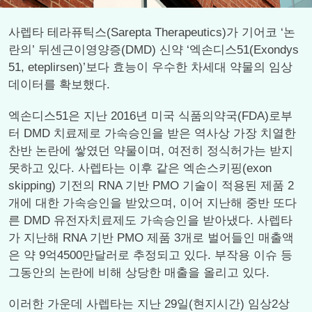
사렙타 테라퓨틱스(Sarepta Therapeutics)가 기어코 ‘논
란의’ 뒤센근이영양증(DMD) 신약 ‘엑손디스51(Exondys
51, eteplirsen)’보다 효능이 우수한 차세대 약물의 임상
데이터를 확보했다.
엑손디스51은 지난 2016년 미국 식품의약국(FDA)로부
터 DMD 치료제로 가속승인을 받은 역사상 가장 치열한
찬반 논란에 쌓였던 약물이며, 여전히 정식허가는 받지
못하고 있다. 사렙타는 이후 같은 엑손스키핑(exon
skipping) 기전의 RNA 기반 PMO 기술이 적용된 제품 2
개에 대한 가속승인을 받았으며, 이어 지난해 중반 또다
른 DMD 유전자치료제도 가속승인을 받아냈다. 사렙타
가 지난해 RNA 기반 PMO 제품 3개로 벌어들인 매출액
은 약 9억4500만달러로 추정되고 있다. 부작용 이슈 등
그동안의 논란에 비해 상당한 매출을 올리고 있다.
이러한 가운데 사렙타는 지난 29일(현지시간) 임상2상