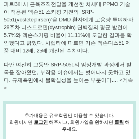
파트B에서 근육조직전달을 개선한 차세대 PPMO 기술
이 적용된 엑손51 스키핑 기전의 ‘SRP-
5051(vesleteplirsen)’을 DMD 환자에게 고용량 투여하자
28주차 디스트로핀(dystrophin) 단백질의 평균 발현이
5.7%와 엑손스키핑 비율이 11.11%에 도달한 결과를 확
인했다고 밝혔다. 사렙타에 따르면 기존 엑손디스51 제
품 대비 12배, 25배 개선된 수치이다.
다만 여전히 그동안 SRP-5051의 임상개발 과정에서 발
목을 잡아왔던, 부작용 이슈에서는 벗어나지 못하고 있
다. 규제측면에서 불확실성을 높이는 부분이다....
<계속
>
추가내용은 유료회원만 이용할 수 있습니다.
회원이시면
로그인
해주시고, 회원가입을 원하시면
클릭
해
주세요.