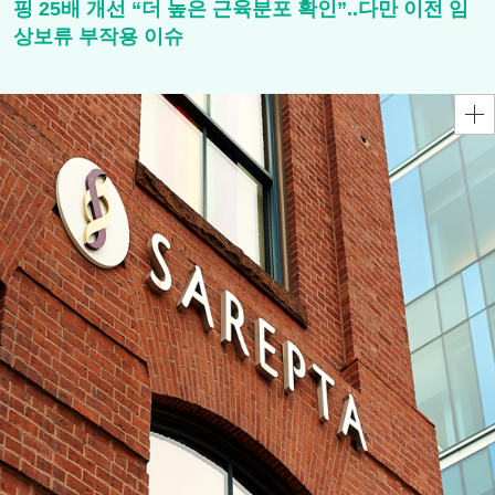
핑 25배 개선 “더 높은 근육분포 확인”..다만 이전 임
상보류 부작용 이슈