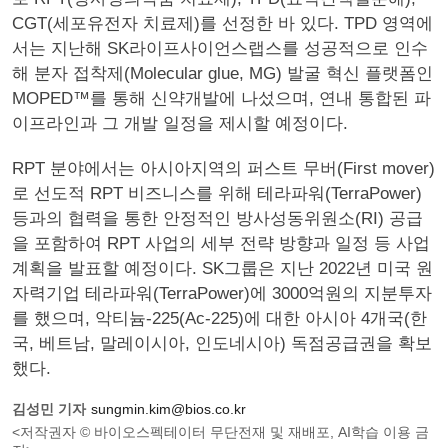
CGT(세포유전자 치료제)를 선정한 바 있다. TPD 영역에
서는 지난해 SK라이프사이언스랩스를 성공적으로 인수
해 분자 접착제(Molecular glue, MG) 발굴 혁신 플랫폼인
MOPED™를 통해 신약개발에 나섰으며, 연내 통합된 파
이프라인과 그 개발 일정을 제시할 예정이다.
RPT 분야에서는 아시아지역의 퍼스트 무버(First mover)
로 선도적 RPT 비즈니스를 위해 테라파워(TerraPower)
등과의 협력을 통한 안정적인 방사성동위원소(RI) 공급
을 포함하여 RPT 사업의 세부 전략 방향과 일정 등 사업
계획을 발표할 예정이다. SK그룹은 지난 2022년 미국 원
자력기업 테라파워(TerraPower)에 3000억원의 지분투자
를 했으며, 악티늄-225(Ac-225)에 대한 아시아 4개국(한
국, 베트남, 말레이시아, 인도네시아) 독점공급권을 확보
했다.
김성민 기자
sungmin.kim@bios.co.kr
<저작권자 © 바이오스펙테이터 무단전재 및 재배포, AI학습 이용 금