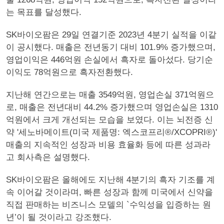
는 목표를 달성했다.
SK바이오팜은 29일 연결기준 2023년 4분기 실적을 이같
이 공시했다. 매출은 전년동기 대비 101.9% 증가했으며,
영업이익은 446억원 손실에서 흑자로 돌아섰다. 당기순
이익도 78억원으로 흑자전환했다.
지난해 연간으로는 매출 3549억원, 영업손실 371억원으
로, 매출은 전년대비 44.2% 증가했으며 영업손실은 1310
억원에서 크게 개선되는 모습을 보였다. 이는 뇌전증 신
약 '세노바메이트(미국 제품명: 엑스코프리®/XCOPRI®)'
매출의 지속적인 성장과 비용 효율화 등에 따른 성과라
고 회사측은 설명했다.
SK바이오팜은 올해에도 지난해 4분기의 흑자 기조를 계
속 이어갈 것이라며, 빠른 성장과 함께 미국에서 신약을
직접 판매하는 비즈니스 모델의 `수익성을 입증하는 원
년’이 될 것이라고 강조했다.