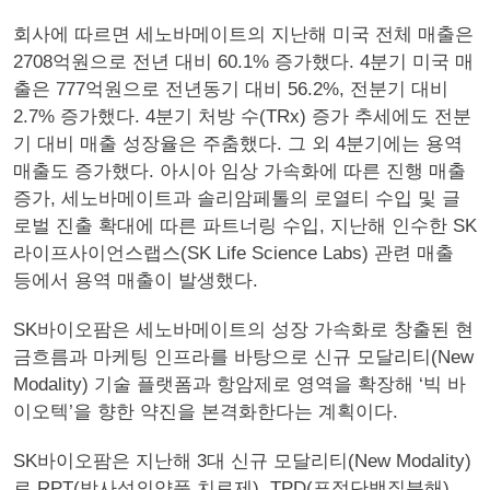
회사에 따르면 세노바메이트의 지난해 미국 전체 매출은
2708억원으로 전년 대비 60.1% 증가했다. 4분기 미국 매
출은 777억원으로 전년동기 대비 56.2%, 전분기 대비
2.7% 증가했다. 4분기 처방 수(TRx) 증가 추세에도 전분
기 대비 매출 성장율은 주춤했다. 그 외 4분기에는 용역
매출도 증가했다. 아시아 임상 가속화에 따른 진행 매출
증가, 세노바메이트과 솔리암페톨의 로열티 수입 및 글
로벌 진출 확대에 따른 파트너링 수입, 지난해 인수한 SK
라이프사이언스랩스(SK Life Science Labs) 관련 매출
등에서 용역 매출이 발생했다.
SK바이오팜은 세노바메이트의 성장 가속화로 창출된 현
금흐름과 마케팅 인프라를 바탕으로 신규 모달리티(New
Modality) 기술 플랫폼과 항암제로 영역을 확장해 ‘빅 바
이오텍’을 향한 약진을 본격화한다는 계획이다.
SK바이오팜은 지난해 3대 신규 모달리티(New Modality)
로 RPT(방사성의약품 치료제), TPD(표적단백질분해),