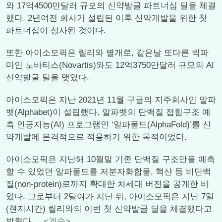
와 17억4500만달러 규모의 신약발굴 파트너십 딜을 체결
했다. 2년여전 회사가 설립된 이후 신약개발을 위한 첫
파트너십이 성사된 것이다.
또한 아이소모픽은 릴리와 별개로, 같은날 또다른 빅파
마인 노바티스(Novartis)와도 12억3750만달러 규모의 AI
신약발굴 딜을 맺었다.
아이소모픽은 지난 2021년 11월 구글의 지주회사인 알파
벳(Alphabet)이 설립했다. 알파벳의 단백질 접힘구조 예
측 인공지능(AI) 프로그램인 ‘알파폴드(AlphaFold)’를 신
약개발에 본격적으로 적용하기 위한 목적이었다.
아이소모픽은 지난해 10월말 기존 단백질 구조만을 예측
할 수 있었던 알파폴드를 저분자화합물, 핵산 등 비단백
질(non-protein)로까지 확대한 차세대 버전을 공개한 바
있다. 그로부터 2달여가 지난 뒤, 아이소모픽은 지난 7일
(현지시간) 릴리와의 이번 첫 신약발굴 딜을 체결했다고
밝혔다....
<계속>