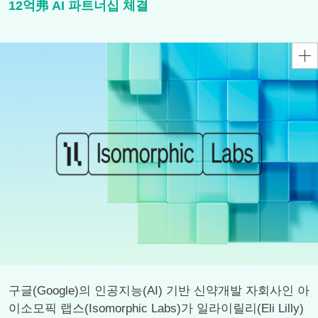
12억弗 AI 파트너십 체결
구글(Google)의 인공지능(AI) 기반 신약개발 자회사인 아
이소모픽 랩스(Isomorphic Labs)가 일라이릴리(Eli Lilly)