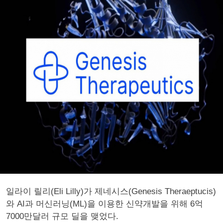
일라이 릴리(Eli Lilly)가 제네시스(Genesis Theraeptucis)
와 AI과 머신러닝(ML)을 이용한 신약개발을 위해 6억
7000만달러 규모 딜을 맺었다.