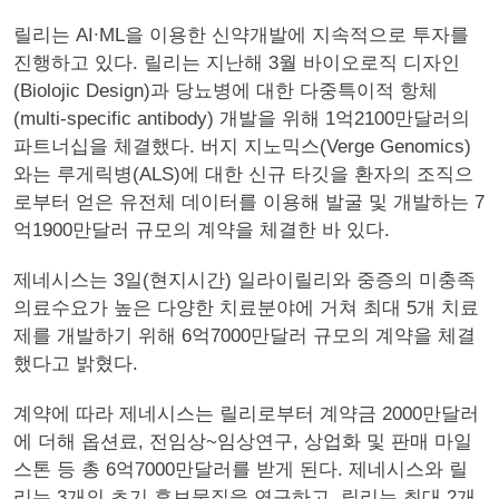
릴리는 AI∙ML을 이용한 신약개발에 지속적으로 투자를
진행하고 있다. 릴리는 지난해 3월 바이오로직 디자인
(Biolojic Design)과 당뇨병에 대한 다중특이적 항체
(multi-specific antibody) 개발을 위해 1억2100만달러의
파트너십을 체결했다. 버지 지노믹스(Verge Genomics)
와는 루게릭병(ALS)에 대한 신규 타깃을 환자의 조직으
로부터 얻은 유전체 데이터를 이용해 발굴 및 개발하는 7
억1900만달러 규모의 계약을 체결한 바 있다.
제네시스는 3일(현지시간) 일라이릴리와 중증의 미충족
의료수요가 높은 다양한 치료분야에 거쳐 최대 5개 치료
제를 개발하기 위해 6억7000만달러 규모의 계약을 체결
했다고 밝혔다.
계약에 따라 제네시스는 릴리로부터 계약금 2000만달러
에 더해 옵션료, 전임상~임상연구, 상업화 및 판매 마일
스톤 등 총 6억7000만달러를 받게 된다. 제네시스와 릴
리는 3개의 초기 후보물질을 연구하고, 릴리는 최대 2개