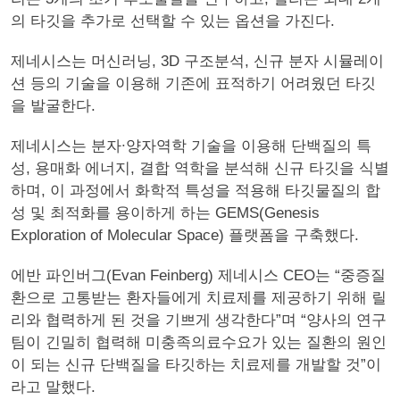
의 타깃을 추가로 선택할 수 있는 옵션을 가진다.
제네시스는 머신러닝, 3D 구조분석, 신규 분자 시뮬레이
션 등의 기술을 이용해 기존에 표적하기 어려웠던 타깃
을 발굴한다.
제네시스는 분자∙양자역학 기술을 이용해 단백질의 특
성, 용매화 에너지, 결합 역학을 분석해 신규 타깃을 식별
하며, 이 과정에서 화학적 특성을 적용해 타깃물질의 합
성 및 최적화를 용이하게 하는 GEMS(Genesis
Exploration of Molecular Space) 플랫폼을 구축했다.
에반 파인버그(Evan Feinberg) 제네시스 CEO는 “중증질
환으로 고통받는 환자들에게 치료제를 제공하기 위해 릴
리와 협력하게 된 것을 기쁘게 생각한다”며 “양사의 연구
팀이 긴밀히 협력해 미충족의료수요가 있는 질환의 원인
이 되는 신규 단백질을 타깃하는 치료제를 개발할 것”이
라고 말했다.