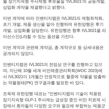
월 장기지속형 주사제형 후보물질 ‘IVL3021’의 공동개발,
상업화 계약을 체결했다고 밝혔다.
이번 계약에 따라 인벤티지랩은 IVL3021의 제형최적화,
초기 개발, 제품 생산을 맡아 진행하며 유한양행은 후기
개발, 상업화를 담당한다. 유한양행은 향후 IVL3021을 라
이선스인(L/I)할 수 있는 옵션을 가진다.
이번 계약과 관련해 계약금, 총 계약규모 등 상세내용은
공개되지 않았다.
인벤티지랩은 IVL3021의 전임상 연구를 진행하고 있으
며, 지난해 10월 세계 비만체중관리학회(WOC 2023)에
서 IVL3021이 1개월간 안정적으로 혈중에 약물을 방출하
는 약물동태(PK) 연구결과를 발표한 바 있다.
조욱제 유한양행 대표는 “인벤티지랩의 기술이 적용된
장기지속형 GLP-1 주사제는 급성장 중인 비만 치료제 시
장에서 환자들의 다양한 요구와 필요에 부합하는 제품군