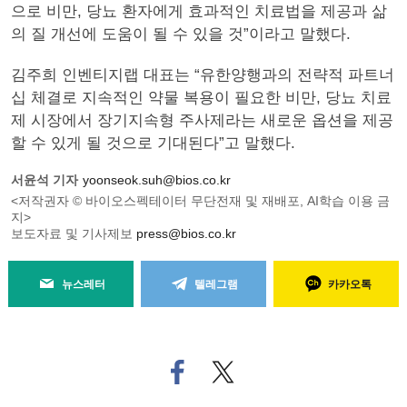
으로 비만, 당뇨 환자에게 효과적인 치료법을 제공과 삶
의 질 개선에 도움이 될 수 있을 것”이라고 말했다.
김주희 인벤티지랩 대표는 “유한양행과의 전략적 파트너
십 체결로 지속적인 약물 복용이 필요한 비만, 당뇨 치료
제 시장에서 장기지속형 주사제라는 새로운 옵션을 제공
할 수 있게 될 것으로 기대된다”고 말했다.
서윤석 기자
yoonseok.suh@bios.co.kr
<저작권자 © 바이오스펙테이터 무단전재 및 재배포, AI학습 이용 금
지>
보도자료 및 기사제보
press@bios.co.kr
뉴스레터
텔레그램
카카오톡
페
트위
이
터로
스
기사