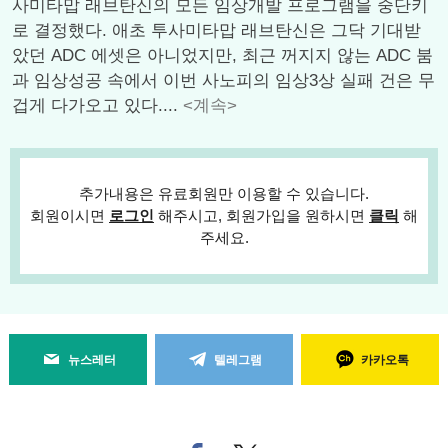
사미타맙 래브탄신의 모든 임상개발 프로그램을 중단키
로 결정했다. 애초 투사미타맙 래브탄신은 그닥 기대받
았던 ADC 에셋은 아니었지만, 최근 꺼지지 않는 ADC 붐
과 임상성공 속에서 이번 사노피의 임상3상 실패 건은 무
겁게 다가오고 있다....
<계속>
추가내용은 유료회원만 이용할 수 있습니다.
회원이시면
로그인
해주시고, 회원가입을 원하시면
클릭
해
주세요.
뉴스레터
텔레그램
카카오톡