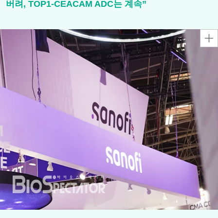
버려, TOP1-CEACAM ADC는 계속”