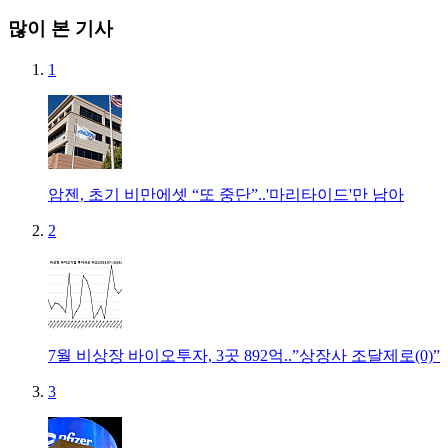
많이 본 기사
1
암젠, 초기 비만에셋 “또 중단”..'마리타이드'만 남아
2
7월 비상장 바이오투자, 3곳 892억..”상장사 조달제로(0)”
3