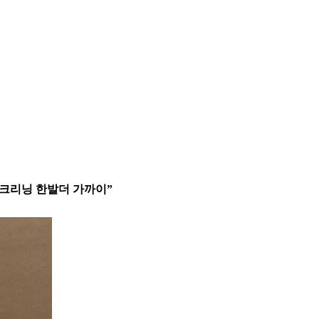
스크리닝 한발더 가까이”