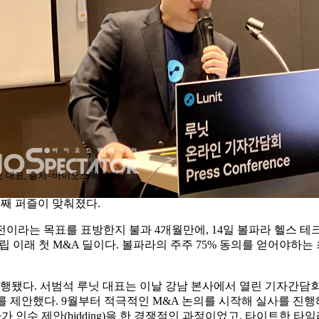
닛 대표, 출처=바이오스펙테이터
첫번째 퍼즐이 맞춰졌다.
표를 표방한지 불과 4개월만에, 14일 볼파라 헬스 테크놀로지(Volpar
창립 이래 첫 M&A 딜이다. 볼파라의 주주 75% 동의를 얻어야
진행됐다. 서범석 루닛 대표는 이날 강남 본사에서 열린 기자간담
를 제안했다. 9월부터 적극적인 M&A 논의를 시작해 실사를 진
인수 제안(bidding)을 한 경쟁적인 과정이었고, 타이트한 타임