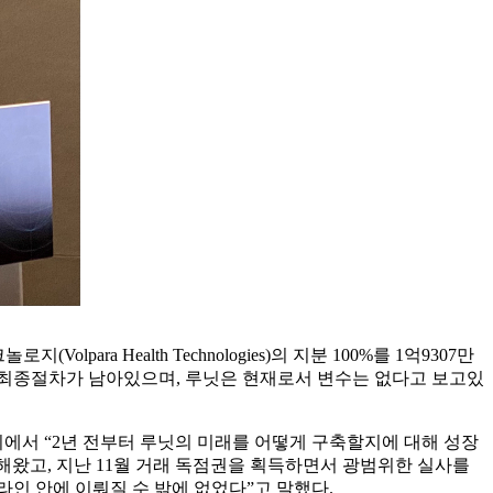
a Health Technologies)의 지분 100%를 1억9307만
하는 최종절차가 남아있으며, 루닛은 현재로서 변수는 없다고 보고있
회에서 “2년 전부터 루닛의 미래를 어떻게 구축할지에 대해 성장
행해왔고, 지난 11월 거래 독점권을 획득하면서 광범위한 실사를
라인 안에 이뤄질 수 밖에 없었다”고 말했다.