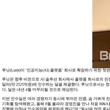
▲서범석 루
루닛(Lunit)이 ‘인공지능(AI) 플랫폼’ 회사로 확장하기 위한 
루닛은 향후 비전으로 AI 솔루션 회사에서 플랫폼 회사로의 진전이라는 목
달러(약 2525억원)에 인수하는 딜을 체결했다. 루닛으로서는 
다. 딜은 내년 4월 마무리될 것으로 예상된다.
이번 인수딜은 여러 경쟁자가 동시에 뛰어든 만큼, 숨 가쁘게 
기회를 탐색해왔고, 올해 8월 볼파라 경영진을 만나 처음 M&A
진행해 마침내 인수계약을 체결하게 됐다”며 “동시에 많은 회사가 