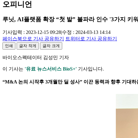
오피니언
루닛, AI플랫폼 확장 “첫 발” 볼파라 인수 '3가지 키
기사입력 : 2023-12-15 09:28
|
수정 : 2024-03-13 14:14
페이스북으로 기사 공유하기
트위터로 기사 공유하기
인쇄
글자 작게
글자 크게
바이오스펙테이터 김성민 기자
이 기사는
'유료 뉴스서비스 BioS+'
기사입니다.
“M&A 논의 시작후 3개월만 딜 성사” 이끈 동력과 향후 기대하