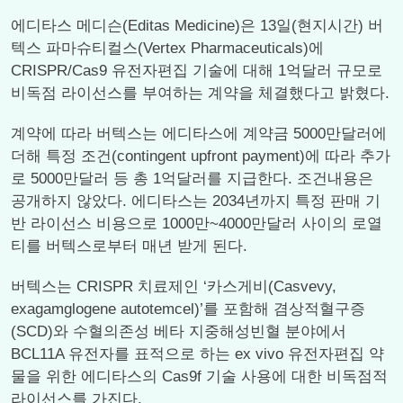
에디타스 메디슨(Editas Medicine)은 13일(현지시간) 버
텍스 파마슈티컬스(Vertex Pharmaceuticals)에
CRISPR/Cas9 유전자편집 기술에 대해 1억달러 규모로
비독점 라이선스를 부여하는 계약을 체결했다고 밝혔다.
계약에 따라 버텍스는 에디타스에 계약금 5000만달러에
더해 특정 조건(contingent upfront payment)에 따라 추가
로 5000만달러 등 총 1억달러를 지급한다. 조건내용은
공개하지 않았다. 에디타스는 2034년까지 특정 판매 기
반 라이선스 비용으로 1000만~4000만달러 사이의 로열
티를 버텍스로부터 매년 받게 된다.
버텍스는 CRISPR 치료제인 ‘카스게비(Casvevy,
exagamglogene autotemcel)’를 포함해 겸상적혈구증
(SCD)와 수혈의존성 베타 지중해성빈혈 분야에서
BCL11A 유전자를 표적으로 하는 ex vivo 유전자편집 약
물을 위한 에디타스의 Cas9f 기술 사용에 대한 비독점적
라이선스를 가진다.