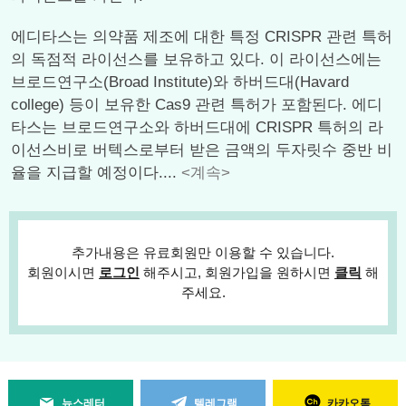
에디타스는 의약품 제조에 대한 특정 CRISPR 관련 특허
의 독점적 라이선스를 보유하고 있다. 이 라이선스에는
브로드연구소(Broad Institute)와 하버드대(Havard
college) 등이 보유한 Cas9 관련 특허가 포함된다. 에디
타스는 브로드연구소와 하버드대에 CRISPR 특허의 라
이선스비로 버텍스로부터 받은 금액의 두자릿수 중반 비
율을 지급할 예정이다....
<계속>
추가내용은 유료회원만 이용할 수 있습니다.
회원이시면
로그인
해주시고, 회원가입을 원하시면
클릭
해
주세요.
뉴스레터
텔레그램
카카오톡