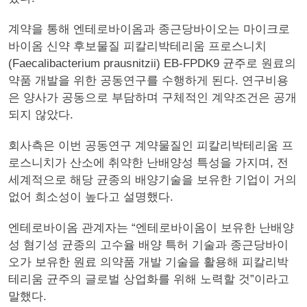
계약을 통해 엔테로바이옴과 종근당바이오는 마이크로
바이옴 신약 후보물질 피칼리박테리움 프로스니치
(Faecalibacterium prausnitzii) EB-FPDK9 균주로 원료의
약품 개발을 위한 공동연구를 수행하게 된다. 연구비용
은 양사가 공동으로 부담하며 구체적인 계약조건은 공개
되지 않았다.
회사측은 이번 공동연구 계약물질인 피칼리박테리움 프
로스니치가 산소에 취약한 난배양성 특성을 가지며, 전
세계적으로 해당 균종의 배양기술을 보유한 기업이 거의
없어 희소성이 높다고 설명했다.
엔테로바이옴 관계자는 “엔테로바이옴이 보유한 난배양
성 혐기성 균종의 고수율 배양 특허 기술과 종근당바이
오가 보유한 원료 의약품 개발 기술을 활용해 피칼리박
테리움 균주의 글로벌 상업화를 위해 노력할 것”이라고
말했다.