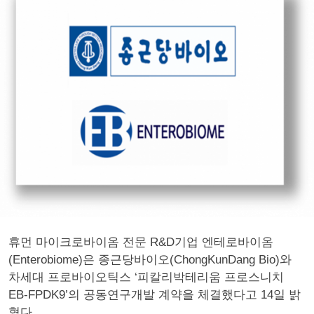
휴먼 마이크로바이옴 전문 R&D기업 엔테로바이옴
(Enterobiome)은 종근당바이오(ChongKunDang Bio)와
차세대 프로바이오틱스 ‘피칼리박테리움 프로스니치
EB-FPDK9’의 공동연구개발 계약을 체결했다고 14일 밝
혔다.