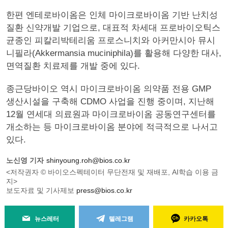
한편 엔테로바이옴은 인체 마이크로바이옴 기반 난치성
질환 신약개발 기업으로, 대표적 차세대 프로바이오틱스
균종인 피칼리박테리움 프로스니치와 아커만시아 뮤시
니필라(Akkermansia muciniphila)를 활용해 다양한 대사,
면역질환 치료제를 개발 중에 있다.
종근당바이오 역시 마이크로바이옴 의약품 전용 GMP
생산시설을 구축해 CDMO 사업을 진행 중이며, 지난해
12월 연세대 의료원과 마이크로바이옴 공동연구센터를
개소하는 등 마이크로바이옴 분야에 적극적으로 나서고
있다.
노신영 기자
shinyoung.roh@bios.co.kr
<저작권자 © 바이오스펙테이터 무단전재 및 재배포, AI학습 이용 금
지>
보도자료 및 기사제보
press@bios.co.kr
뉴스레터
텔레그램
카카오톡