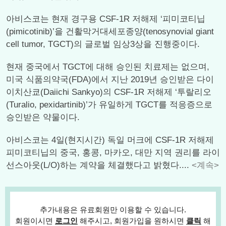
아비스코는 현재 경구용 CSF-1R 저해제 ‘피미코티닙
(pimicotinib)’을 건활막거대세포종양(tenosynovial giant
cell tumor, TGCT)의 글로벌 임상3상을 진행중이다.
현재 중국에서 TGCT에 대해 승인된 치료제는 없으며,
미국 식품의약국(FDA)에서 지난 2019년 승인받은 다이
이치산쿄(Daiichi Sankyo)의 CSF-1R 저해제 ‘투랄리오
(Turalio, pexidartinib)’가 유일하게 TGCT를 적응증으로
승인받은 약물이다.
아비스코는 4일(현지시간) 독일 머크에 CSF-1R 저해제
피미코티닙의 중국, 홍콩, 마카오, 대만 지역 권리를 라이
선스아웃(L/O)하는 계약을 체결했다고 밝혔다....
<계속>
추가내용은 유료회원만 이용할 수 있습니다.
회원이시면
로그인
해주시고, 회원가입을 원하시면
클릭
해