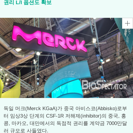
권리 L/I 옵션도 확보
독일 머크(Merck KGaA)가 중국 아비스코(Abbisko)로부
터 임상3상 단계의 CSF-1R 저해제(inhibitor)의 중국, 홍
콩, 마카오, 대만에서의 독점적 권리를 계약금 7000만달
러 규모로 사들였다.