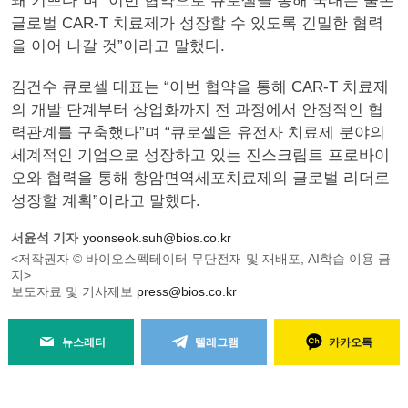
돼 기쁘다”며 “이번 협약으로 큐로셀을 통해 국내는 물론
글로벌 CAR-T 치료제가 성장할 수 있도록 긴밀한 협력
을 이어 나갈 것”이라고 말했다.
김건수 큐로셀 대표는 “이번 협약을 통해 CAR-T 치료제
의 개발 단계부터 상업화까지 전 과정에서 안정적인 협
력관계를 구축했다”며 “큐로셀은 유전자 치료제 분야의
세계적인 기업으로 성장하고 있는 진스크립트 프로바이
오와 협력을 통해 항암면역세포치료제의 글로벌 리더로
성장할 계획”이라고 말했다.
서윤석 기자
yoonseok.suh@bios.co.kr
<저작권자 © 바이오스펙테이터 무단전재 및 재배포, AI학습 이용 금
지>
보도자료 및 기사제보
press@bios.co.kr
뉴스레터
텔레그램
카카오톡