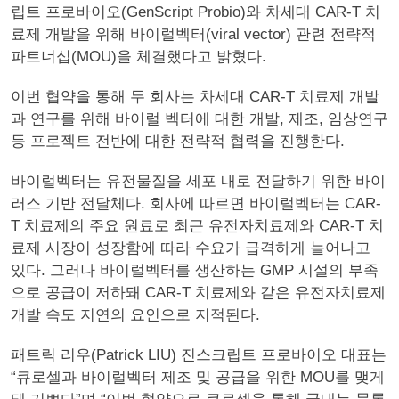
립트 프로바이오(GenScript Probio)와 차세대 CAR-T 치
료제 개발을 위해 바이럴벡터(viral vector) 관련 전략적
파트너십(MOU)을 체결했다고 밝혔다.
이번 협약을 통해 두 회사는 차세대 CAR-T 치료제 개발
과 연구를 위해 바이럴 벡터에 대한 개발, 제조, 임상연구
등 프로젝트 전반에 대한 전략적 협력을 진행한다.
바이럴벡터는 유전물질을 세포 내로 전달하기 위한 바이
러스 기반 전달체다. 회사에 따르면 바이럴벡터는 CAR-
T 치료제의 주요 원료로 최근 유전자치료제와 CAR-T 치
료제 시장이 성장함에 따라 수요가 급격하게 늘어나고
있다. 그러나 바이럴벡터를 생산하는 GMP 시설의 부족
으로 공급이 저하돼 CAR-T 치료제와 같은 유전자치료제
개발 속도 지연의 요인으로 지적된다.
패트릭 리우(Patrick LIU) 진스크립트 프로바이오 대표는
“큐로셀과 바이럴벡터 제조 및 공급을 위한 MOU를 맺게