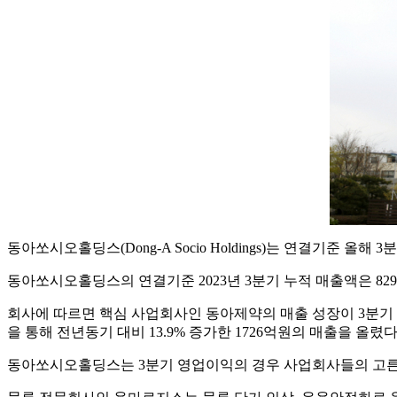
동아쏘시오홀딩스(Dong-A Socio Holdings)는 연결기준 올
동아쏘시오홀딩스의 연결기준 2023년 3분기 누적 매출액은 8297
회사에 따르면 핵심 사업회사인 동아제약의 매출 성장이 3분
을 통해 전년동기 대비 13.9% 증가한 1726억원의 매출을 올렸
동아쏘시오홀딩스는 3분기 영업이익의 경우 사업회사들의 고른