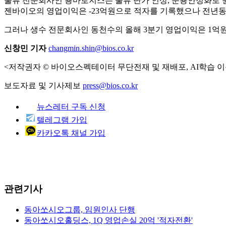
물류 전문회사인 용마로지스는 물류 단가 인상, 운용안정화로 원
젠바이오의 영업이익은 -23억원으로 적자를 기록했으나 전년동기
그러나 생수 전문회사인 동천수의 올해 3분기 영업이익은 1억원으
신창민 기자
changmin.shin@bios.co.kr
<저작권자 © 바이오스펙테이터 무단전재 및 재배포, AI학습 이
보도자료 및 기사제보
press@bios.co.kr
뉴스레터 구독 신청
텔레그램 가입
카카오톡 채널 가입
관련기사
동아쏘시오그룹, 임원인사 단행
동아쏘시오홀딩스, 1Q 영업손실 20억 '적자전환'