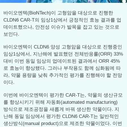
바이오엔텍(BioNTech)이 고형암을 대상으로 진행한
CLDN6 CAR-T의 임상1상에서 긍정적인 효능 결과를 업
데이트했으나, 안전성 이슈가 발목을 잡고 있는 것으로
보인다.
바이오엔텍이 CLDN6 양성 고형암을 대상으로 진행중인
임상1상에서, 지난해에 발표했던 전체반응률(ORR) 33%
대비 이번 동일 임상의 업데이트된 결과에서 ORR 45%
로 효능이 향상됐다. 그러나 부작용도 함께 심화됨에 따
라, 약물 용량을 낮춰 추가적인 평가를 진행해야 할 전망
이다.
이번에 바이오엔텍이 평가한 CAR-T는, 약물의 생산규모
를 향상시키기 위해 자동화(automated manufacturing)
방식으로 제조공정을 새롭게 바꿔 생산한 약물이다. 지
난해 동일 임상에서 평가한 CLDN6 CAR-T는 일반적인
생산방식(manual product)으로 제조한 약물이었다. 이번