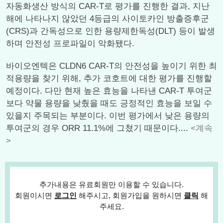
자동화생산 방식의 CAR-T로 평가를 진행한 결과, 지난
해에 나타나지 않았던 4등급의 사이토카인 방출증후군
(CRS)과 간독성으로 인한 용량제한독성(DLT) 등이 발생
하며 안전성 프로파일이 악화됐다.
바이오엔텍은 CLDN6 CAR-T의 안전성을 높이기 위한 최
적용량을 찾기 위해, 추가 코호트에 대한 평가를 진행할
예정이다. 다만 현재 높은 효능을 나타낸 CAR-T 투여군
보다 약물 용량을 낮췄을 때도 긍정적인 효능을 보일 수
있을지 주목되는 부분이다. 이번 평가에서 낮은 용량의
투여군의 경우 ORR 11.1%에 그쳤기 때문이다....
<계속
>
추가내용은 유료회원만 이용할 수 있습니다.
회원이시면
로그인
해주시고, 회원가입을 원하시면
클릭
해
주세요.