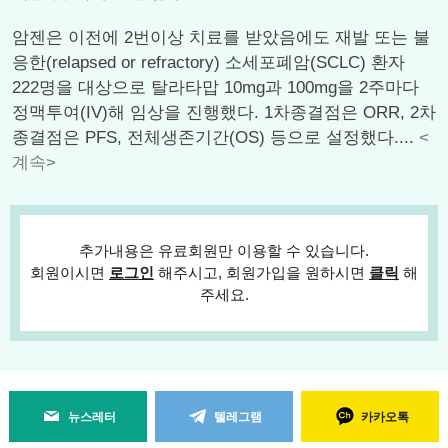
암젠은 이전에 2번이상 치료를 받았음에도 재발 또는 불
응한(relapsed or refractory) 소세포폐암(SCLC) 환자
222명을 대상으로 탈라타맙 10mg과 100mg을 2주마다
정맥투여(IV)해 임상을 진행했다. 1차종결점은 ORR, 2차
종결점은 PFS, 전체생존기간(OS) 등으로 설정했다....
<
계속>
추가내용은 유료회원만 이용할 수 있습니다.
회원이시면
로그인
해주시고, 회원가입을 원하시면
클릭
해
주세요.
뉴스레터
텔레그램
카카오톡