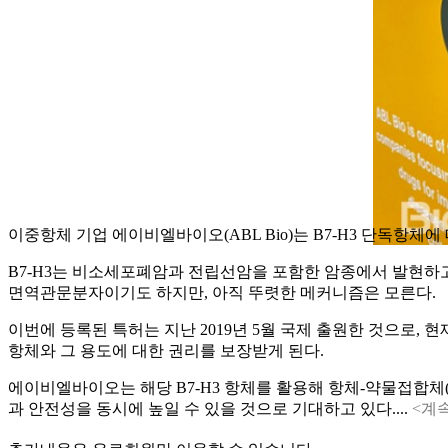
이중항체 기업 에이비엘바이오(ABL Bio)는 B7-H3 단독항체에
B7-H3는 비소세포폐암과 전립선암을 포함한 암종에서 발현하고
면역관문분자이기도 하지만, 아직 뚜렷한 메커니즘은 모른다.
이번에 등록된 특허는 지난 2019년 5월 국제 출원한 것으로, 
항체와 그 용도에 대한 권리를 보장받게 된다.
에이비엘바이오는 해당 B7-H3 항체를 활용해 항체-약물접합체
과 안전성을 동시에 높일 수 있을 것으로 기대하고 있다....
<계