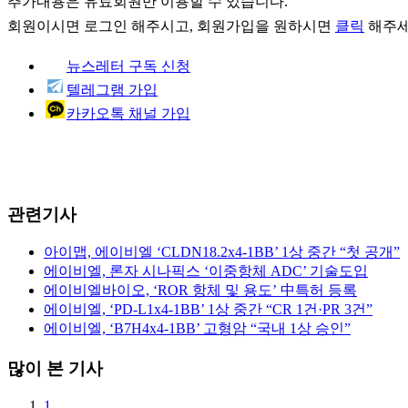
추가내용은 유료회원만 이용할 수 있습니다.
회원이시면
로그인
해주시고, 회원가입을 원하시면
클릭
해주세
뉴스레터 구독 신청
텔레그램 가입
카카오톡 채널 가입
관련기사
아이맵, 에이비엘 ‘CLDN18.2x4-1BB’ 1상 중간 “첫 공개”
에이비엘, 론자 시나픽스 ‘이중항체 ADC’ 기술도입
에이비엘바이오, ‘ROR 항체 및 용도’ 中특허 등록
에이비엘, ‘PD-L1x4-1BB’ 1상 중간 “CR 1건·PR 3건”
에이비엘, ‘B7H4x4-1BB’ 고형암 “국내 1상 승인”
많이 본 기사
1