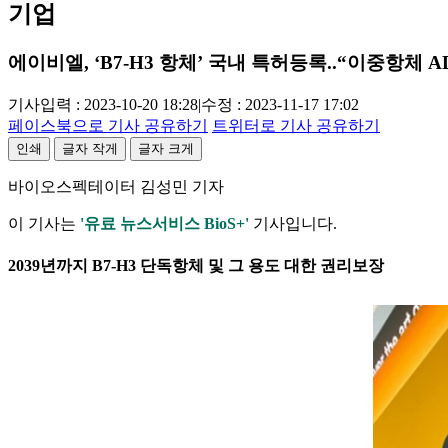
기업
에이비엘, ‘B7-H3 항체’ 국내 특허등록..“이중항체 A
기사입력 : 2023-10-20 18:28
|
수정 : 2023-11-17 17:02
페이스북으로 기사 공유하기
트위터로 기사 공유하기
인쇄
글자 작게
글자 크게
바이오스펙테이터 김성민 기자
이 기사는
'유료 뉴스서비스 BioS+'
기사입니다.
2039년까지 B7-H3 단독항체 및 그 용도 대한 권리보장