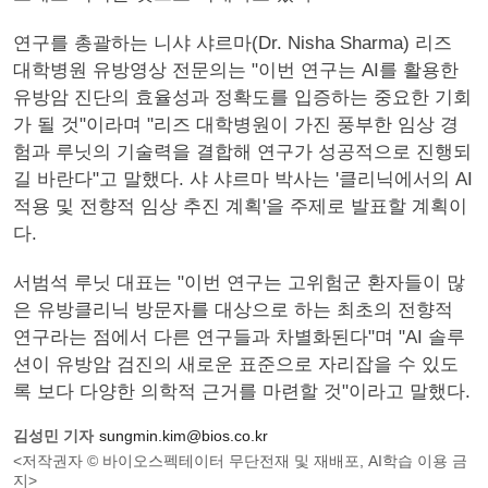
연구를 총괄하는 니샤 샤르마(Dr. Nisha Sharma) 리즈
대학병원 유방영상 전문의는 "이번 연구는 AI를 활용한
유방암 진단의 효율성과 정확도를 입증하는 중요한 기회
가 될 것"이라며 "리즈 대학병원이 가진 풍부한 임상 경
험과 루닛의 기술력을 결합해 연구가 성공적으로 진행되
길 바란다"고 말했다. 샤 샤르마 박사는 '클리닉에서의 AI
적용 및 전향적 임상 추진 계획'을 주제로 발표할 계획이
다.
서범석 루닛 대표는 "이번 연구는 고위험군 환자들이 많
은 유방클리닉 방문자를 대상으로 하는 최초의 전향적
연구라는 점에서 다른 연구들과 차별화된다"며 "AI 솔루
션이 유방암 검진의 새로운 표준으로 자리잡을 수 있도
록 보다 다양한 의학적 근거를 마련할 것"이라고 말했다.
김성민 기자
sungmin.kim@bios.co.kr
<저작권자 © 바이오스펙테이터 무단전재 및 재배포, AI학습 이용 금
지>