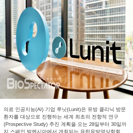
의료 인공지능(AI) 기업 루닛(Lunit)은 유방 클리닉 방문
환자를 대상으로 진행하는 세계 최초의 전향적 연구
(Prospective Study) 추진 계획을 오는 28일부터 30일까
지 스페인 발렌시아에서 개최되는 유럽유방영상학회