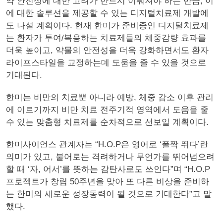
약 안전성에 대한 고려가 반드시 이뤄져야 하는 만큼, 이
에 대한 솔루션을 제공할 수 있는 디지털치료제 개발에
도 나설 계획이다. 현재 한미가 준비중인 디지털치료제
는 환자가 투여/복용하는 치료제들의 체중감량 효과를
더욱 높이고, 약물의 안전성을 더욱 강화하면서도 환자
라이프스타일을 교정하는데 도움을 줄 수 있을 것으로
기대된다.
한미는 비만의 치료뿐 아니라 예방, 체중 감소 이후 관리
에 이르기까지 비만 치료 전주기적 영역에서 도움을 줄
수 있는 맞춤형 치료제를 순차적으로 선보일 계획이다.
한미사이언스 관계자는 “H.O.P은 영어로 ‘폴짝 뛰다’란
의미가 있고, 불어로는 격려하거나 무언가를 뛰어넘으려
할 때 ‘자, 어서’를 뜻하는 감탄사로도 쓰인다”며 “H.O.P
프로젝트가 창립 50주년을 맞아 또 다른 비상을 준비하
는 한미의 새로운 성장동력이 될 것으로 기대한다”고 말
했다.