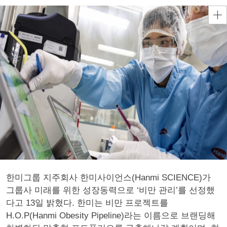
한미그룹 지주회사 한미사이언스(Hanmi SCIENCE)가
그룹사 미래를 위한 성장동력으로 ‘비만 관리’를 선정했
다고 13일 밝혔다. 한미는 비만 프로젝트를
H.O.P(Hanmi Obesity Pipeline)라는 이름으로 브랜딩해