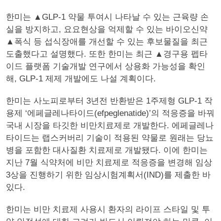
한미는 ▲GLP-1 약물 투여시 나타날 수 있는 근육량 손
실을 방지하고, 요요현상을 억제할 수 있는 바이오신약
▲폭식 등 섭식장애를 개선할 수 있는 후보물질을 최근
도출했다고 설명했다. 또한 한미는 최근 ▲경구용 펩타
이드 플랫폼 기술개발 연구에서 상용화 가능성을 확인
해, GLP-1 제제 개발에도 나설 계획이다.
한미는 사노피로부터 3년전 반환받은 1주제형 GLP-1 작
용제 ‘에페글레나타이드(efpeglenatide)’의 적응증을 바꿔
국내 시장을 타깃한 비만치료제로 개발한다. 에페글레나
타이드는 랩스커버리 기술이 적용된 약물로 원래는 당뇨
병을 포함한 대사질환 치료제로 개발됐다. 이에 한미는
지난 7월 식약처에 비만 치료제로 적응증을 변경해 임상
3상을 진행하기 위한 임상시험계획서(IND)를 제출한 바
있다.
한미는 비만 치료제 사용시 환자의 라이프 스타일 및 투