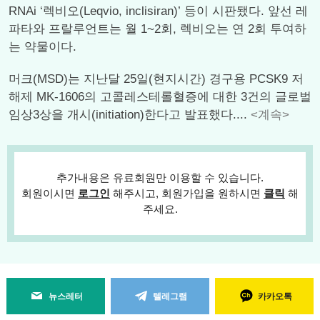
RNAi ‘렉비오(Leqvio, inclisiran)’ 등이 시판됐다. 앞선 레
파타와 프랄루언트는 월 1~2회, 렉비오는 연 2회 투여하
는 약물이다.
머크(MSD)는 지난달 25일(현지시간) 경구용 PCSK9 저
해제 MK-1606의 고콜레스테롤혈증에 대한 3건의 글로벌
임상3상을 개시(initiation)한다고 발표했다....
<계속>
추가내용은 유료회원만 이용할 수 있습니다.
회원이시면
로그인
해주시고, 회원가입을 원하시면
클릭
해
주세요.
뉴스레터
텔레그램
카카오톡