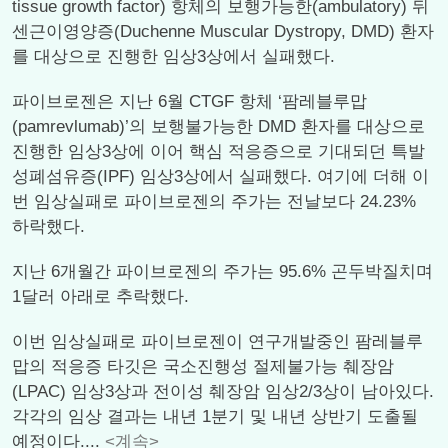
tissue growth factor) 항체의 보행가능한(ambulatory) 뒤
센근이영양증(Duchenne Muscular Dystropy, DMD) 환자
를 대상으로 진행한 임상3상에서 실패했다.
파이브로젠은 지난 6월 CTGF 항체 ‘팜레블루맙
(pamrevlumab)’의 보행불가능한 DMD 환자를 대상으로
진행한 임상3상에 이어 핵심 적응증으로 기대되던 특발
성폐섬유증(IPF) 임상3상에서 실패했다. 여기에 더해 이
번 임상실패로 파이브로젠의 주가는 전날보다 24.23%
하락했다.
지난 6개월간 파이브로젠의 주가는 95.6% 곤두박질치며
1달러 아래로 추락했다.
이번 임상실패로 파이브로젠이 연구개발중인 팜레블루
맙의 적응증 타깃은 국소진행성 절제불가능 췌장암
(LPAC) 임상3상과 전이성 췌장암 임상2/3상이 남아있다.
각각의 임상 결과는 내년 1분기 및 내년 상반기 도출될
예정이다....
<계속>