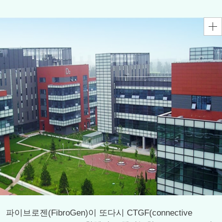
파이브로젠(FibroGen)이 또다시 CTGF(connective