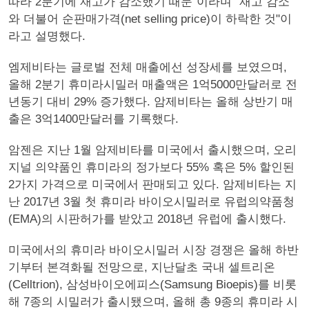
따라 2분기에 재고가 감소했기 때문"이라며 "재고 감소
와 더불어 순판매가격(net selling price)이 하락한 것"이
라고 설명했다.
엠제비타는 글로벌 전체 매출에선 성장세를 보였으며,
올해 2분기 휴미라시밀러 매출액은 1억5000만달러로 전
년동기 대비 29% 증가했다. 암제비타는 올해 상반기 매
출은 3억1400만달러를 기록했다.
암젠은 지난 1월 암제비타를 미국에서 출시했으며, 오리
지널 의약품인 휴미라의 정가보다 55% 혹은 5% 할인된
2가지 가격으로 미국에서 판매되고 있다. 암제비타는 지
난 2017년 3월 첫 휴미라 바이오시밀러로 유럽의약품청
(EMA)의 시판허가를 받았고 2018년 유럽에 출시했다.
미국에서의 휴미라 바이오시밀러 시장 경쟁은 올해 하반
기부터 본격화될 전망으로, 지난달초 국내 셀트리온
(Celltrion), 삼성바이오에피스(Samsung Bioepis)를 비롯
해 7종의 시밀러가 출시됐으며, 올해 총 9종의 휴미라 시