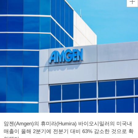
암젠(Amgen)의 휴미라(Humira) 바이오시밀러의 미국내
매출이 올해 2분기에 전분기 대비 63% 감소한 것으로 확