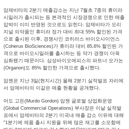
암제비타의 2분기 매출감소는 지난 7월초 7종의 휴미라
시밀러가 출시되는 등 본격적인 시장경쟁으로 인한 매출
압박이 이미 반영된 것으로도 읽힌다. 암제비타가 오리
지널 의약품인 휴미라 정가 대비 최대 55% 할인된 가격
으로 출시된 이후, 경쟁사인 코히러스 바이오사이언스
(Coherus BioSciences)가 휴미라 대비 85.6% 할인된 가
격으로 바이오시밀러를 출시하는 등 약가 경쟁이 더욱
심화됐기 때문이다. 삼성바이오에피스의 파트너 오가논
(Organon)도 85% 할인한 가격으로 출시했다.
암젠은 지난 3일(현지시간) 올해 2분기 실적발표 자리에
서 암제비타의 이같은 매출 현황을 공개했다.
머도 고든(Murdo Gordon) 암젠 글로벌 상업화운영
(Global Commercial Operations) 부사장은 이날 실적발
표에서 암제비타의 2분기 미국내 매출 감소 이유에 대해
"1분기에 제품 출시 지원을 위해 많은 재고를 소모함에