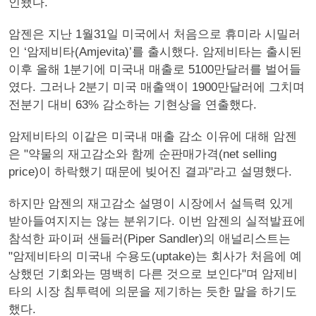
인됐다.
암젠은 지난 1월31일 미국에서 처음으로 휴미라 시밀러
인 ‘암제비타(Amjevita)’를 출시했다. 암제비타는 출시된
이후 올해 1분기에 미국내 매출로 5100만달러를 벌어들
였다. 그러나 2분기 미국 매출액이 1900만달러에 그치며
전분기 대비 63% 감소하는 기현상을 연출했다.
암제비타의 이같은 미국내 매출 감소 이유에 대해 암젠
은 "약물의 재고감소와 함께 순판매가격(net selling
price)이 하락했기 때문에 빚어진 결과"라고 설명했다.
하지만 암젠의 재고감소 설명이 시장에서 설득력 있게
받아들여지지는 않는 분위기다. 이번 암젠의 실적발표에
참석한 파이퍼 샌들러(Piper Sandler)의 애널리스트는
"암제비타의 미국내 수용도(uptake)는 회사가 처음에 예
상했던 기회와는 명백히 다른 것으로 보인다"며 암제비
타의 시장 침투력에 의문을 제기하는 듯한 말을 하기도
했다.